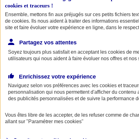
cookies et traceurs
!
Ensemble, mettons fin aux préjugés sur ces petits fichiers te
de
cookies
. Ils nous aident à traiter des informations essentie
site et faire évoluer votre expérience en ligne, dans le respect
Partagez vos attentes
Soyez toujours plus satisfait en acceptant les
cookies
de mes
utilisateurs qui nous aident à faire évoluer nos offres et nos 
Enrichissez votre expérience
Naviguez selon vos préférences avec les
cookies et traceur
personnalisation qui nous permettent d'afficher du contenu a
des publicités personnalisées et de suivre la performance
L'application Mon
Vous êtes libre de les accepter, de les refuser comme de cha
AXA Assurance
allant sur
"Paramétrer mes
cookies
"