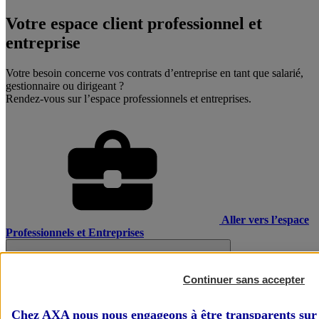
Votre espace client professionnel et
entreprise
Votre besoin concerne vos contrats d’entreprise en tant que salarié,
gestionnaire ou dirigeant ?
Rendez-vous sur l’espace professionnels et entreprises.
Aller vers l’espace
Professionnels et Entreprises
Continuer sans accepter
Chez AXA nous nous engageons à être transparents sur 