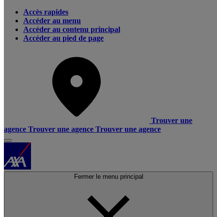
Accès rapides
Accéder au menu
Accéder au contenu principal
Accéder au pied de page
Trouver une
agence
Trouver une agence
Trouver une agence
Fermer le menu principal