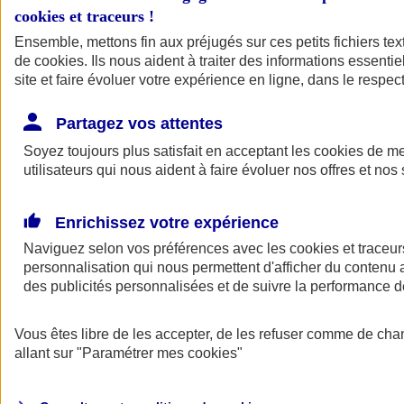
cookies et traceurs
!
Ensemble, mettons fin aux préjugés sur ces petits fichiers te
de
cookies
. Ils nous aident à traiter des informations essentie
site et faire évoluer votre expérience en ligne, dans le respect
Partagez vos attentes
Soyez toujours plus satisfait en acceptant les
cookies
de mes
utilisateurs qui nous aident à faire évoluer nos offres et nos 
Enrichissez votre expérience
Naviguez selon vos préférences avec les
cookies et traceur
personnalisation qui nous permettent d'afficher du contenu a
des publicités personnalisées et de suivre la performance
L'application Mon
Vous êtes libre de les accepter, de les refuser comme de cha
AXA Assurance
allant sur
"Paramétrer mes
cookies
"