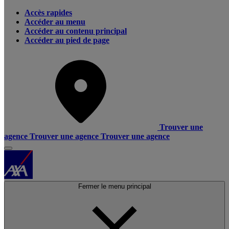
Accès rapides
Accéder au menu
Accéder au contenu principal
Accéder au pied de page
Trouver une
agence
Trouver une agence
Trouver une agence
Fermer le menu principal