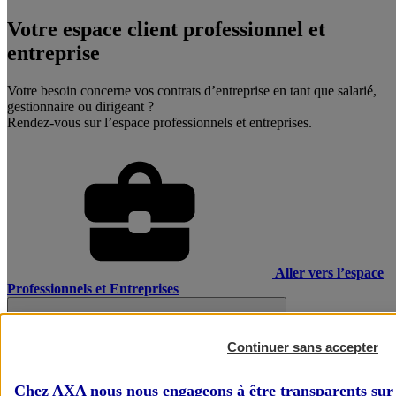
Votre espace client professionnel et
entreprise
Votre besoin concerne vos contrats d’entreprise en tant que salarié,
gestionnaire ou dirigeant ?
Rendez-vous sur l’espace professionnels et entreprises.
Aller vers l’espace
Professionnels et Entreprises
Continuer sans accepter
Chez AXA nous nous engageons à être transparents sur 