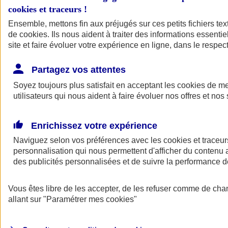
cookies et traceurs
!
Ensemble, mettons fin aux préjugés sur ces petits fichiers te
de
cookies
. Ils nous aident à traiter des informations essentie
site et faire évoluer votre expérience en ligne, dans le respect
Partagez vos attentes
Soyez toujours plus satisfait en acceptant les
cookies
de mes
utilisateurs qui nous aident à faire évoluer nos offres et nos 
Enrichissez votre expérience
Naviguez selon vos préférences avec les
cookies et traceur
personnalisation qui nous permettent d'afficher du contenu a
des publicités personnalisées et de suivre la performance
L'application Mon
Vous êtes libre de les accepter, de les refuser comme de cha
AXA Assurance
allant sur
"Paramétrer mes
cookies
"