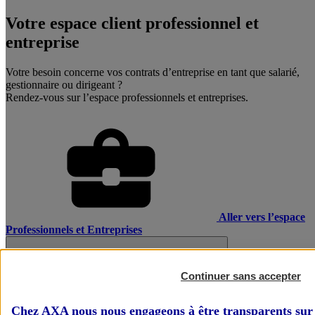
Votre espace client professionnel et
entreprise
Votre besoin concerne vos contrats d’entreprise en tant que salarié,
gestionnaire ou dirigeant ?
Rendez-vous sur l’espace professionnels et entreprises.
Aller vers l’espace
Professionnels et Entreprises
Continuer sans accepter
Chez AXA nous nous engageons à être transparents sur 