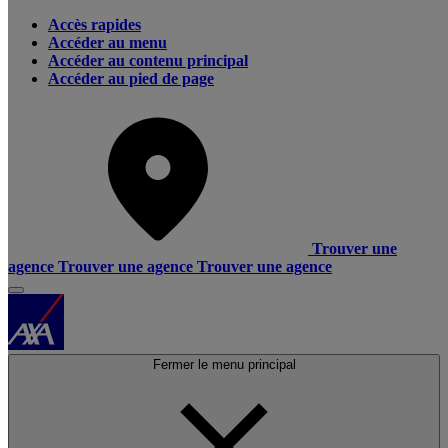
Accès rapides
Accéder au menu
Accéder au contenu principal
Accéder au pied de page
Trouver une
agence
Trouver une agence
Trouver une agence
Fermer le menu principal