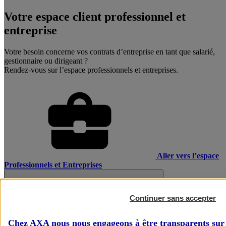
Votre espace client professionnel et
entreprise
Votre besoin concerne vos contrats d’entreprise en tant que salarié,
gestionnaire ou dirigeant ?
Rendez-vous sur l’espace professionnels et entreprises.
Aller vers l’espace
Professionnels et Entreprises
Continuer sans accepter
Chez AXA nous nous engageons à être transparents sur 