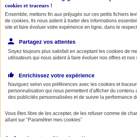
cookies et traceurs
!
Ensemble, mettons fin aux préjugés sur ces petits fichiers te
de
cookies
. Ils nous aident à traiter des informations essentie
site et faire évoluer votre expérience en ligne, dans le respect
Partagez vos attentes
Soyez toujours plus satisfait en acceptant les
cookies
de mes
utilisateurs qui nous aident à faire évoluer nos offres et nos 
Enrichissez votre expérience
Naviguez selon vos préférences avec les
cookies et traceur
personnalisation qui nous permettent d'afficher du contenu a
des publicités personnalisées et de suivre la performance
L'application Mon
Vous êtes libre de les accepter, de les refuser comme de cha
AXA Assurance
allant sur
"Paramétrer mes
cookies
"