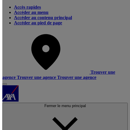
Accès rapides
Accéder au menu
Accéder au contenu principal
Accéder au pied de page
Trouver une
agence
Trouver une agence
Trouver une agence
Fermer le menu principal