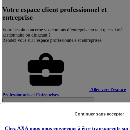
Votre espace client professionnel et
entreprise
Votre besoin concerne vos contrats d’entreprise en tant que salarié,
gestionnaire ou dirigeant ?
Rendez-vous sur l’espace professionnels et entreprises.
Aller vers l’espace
Professionnels et Entreprises
Continuer sans accepter
Chez AXA nous nous engageons à être transparents sur 