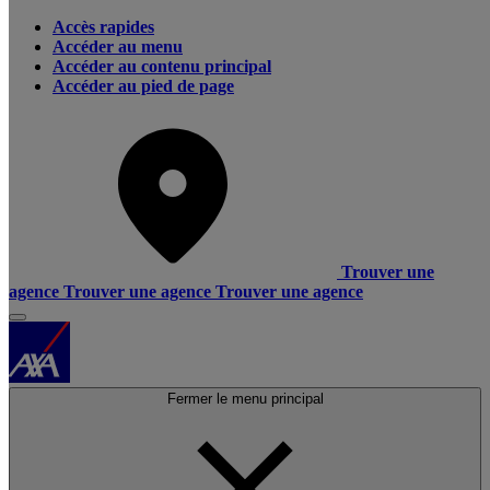
Accès rapides
Accéder au menu
Accéder au contenu principal
Accéder au pied de page
Trouver une
agence
Trouver une agence
Trouver une agence
Fermer le menu principal