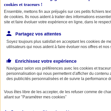
cookies et traceurs
!
Ensemble, mettons fin aux préjugés sur ces petits fichiers te
de
cookies
. Ils nous aident à traiter des informations essentie
site et faire évoluer votre expérience en ligne, dans le respect
Partagez vos attentes
Soyez toujours plus satisfait en acceptant les
cookies
de mes
utilisateurs qui nous aident à faire évoluer nos offres et nos 
Enrichissez votre expérience
Naviguez selon vos préférences avec les
cookies et traceur
personnalisation qui nous permettent d'afficher du contenu a
des publicités personnalisées et de suivre la performance
L'application Mon
Vous êtes libre de les accepter, de les refuser comme de cha
AXA Assurance
allant sur
"Paramétrer mes
cookies
"