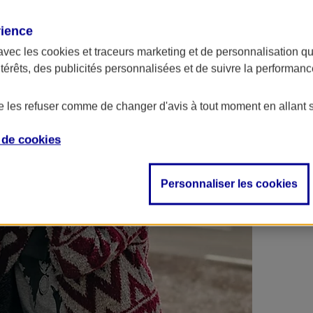
 contrats en poche !
rience
avec les
cookies et traceurs
marketing et de personnalisation qui
ntérêts, des publicités personnalisées et de suivre la performa
de les refuser comme de changer d'avis à tout moment en allant 
e de
cookies
Personnaliser les cookies