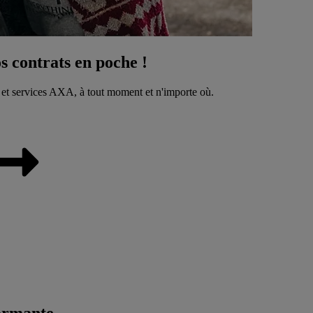
 contrats en poche !
 et services AXA, à tout moment et n'importe où.
ormante