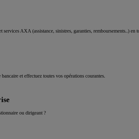
t services AXA (assistance, sinistres, garanties, remboursements..) en t
 bancaire et effectuez toutes vos opérations courantes.
rise
stionnaire ou dirigeant ?