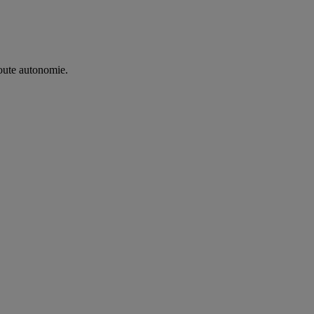
oute autonomie. ​