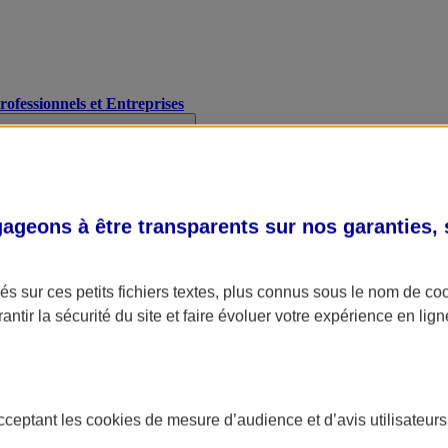
Professionnels et Entreprises
geons à être transparents sur nos garanties,
s sur ces petits fichiers textes, plus connus sous le nom de
co
antir la sécurité du site et faire évoluer votre expérience en lign
acceptant les
cookies
de mesure d’audience et d’avis utilisateurs
A Assurance
L'applic