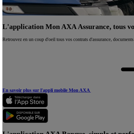
L'application Mon AXA Assurance, tous vos
Retrouvez en un coup d'oeil tous vos contrats d'assurance, documents
En savoir plus sur l'appli mobile Mon AXA
L'application AXA Banque, simple et perf