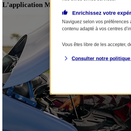
L'application Mon AXA Assurance, tous vos
Enrichissez votre expé
Naviguez selon vos préférences 
contenu adapté à vos centres d'i
Vous êtes libre de les accepter, 
Consulter notre politiqu