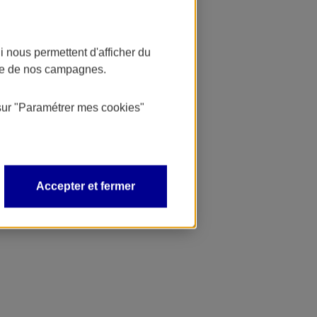
 nous permettent d'afficher du
nce de nos campagnes.
sur
"Paramétrer mes
cookies
"
Accepter et fermer