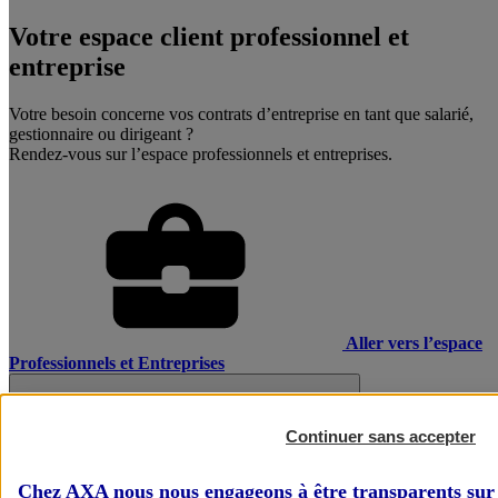
Votre espace client professionnel et
entreprise
Votre besoin concerne vos contrats d’entreprise en tant que salarié,
gestionnaire ou dirigeant ?
Rendez-vous sur l’espace professionnels et entreprises.
Aller vers l’espace
Professionnels et Entreprises
Continuer sans accepter
Chez AXA nous nous engageons à être transparents sur 