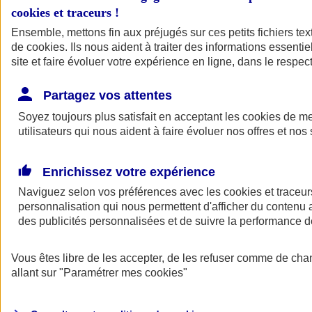
cookies et traceurs
!
Ensemble, mettons fin aux préjugés sur ces petits fichiers te
de
cookies
. Ils nous aident à traiter des informations essentie
site et faire évoluer votre expérience en ligne, dans le respect
Partagez vos attentes
Soyez toujours plus satisfait en acceptant les
cookies
de mes
utilisateurs qui nous aident à faire évoluer nos offres et nos 
Enrichissez votre expérience
Naviguez selon vos préférences avec les
cookies et traceur
personnalisation qui nous permettent d'afficher du contenu a
des publicités personnalisées et de suivre la performance
L'application Mon
Vous êtes libre de les accepter, de les refuser comme de cha
AXA Assurance
allant sur
"Paramétrer mes
cookies
"