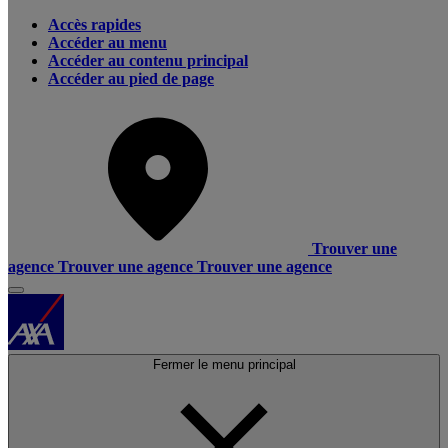
Accès rapides
Accéder au menu
Accéder au contenu principal
Accéder au pied de page
Trouver une
agence
Trouver une agence
Trouver une agence
Fermer le menu principal