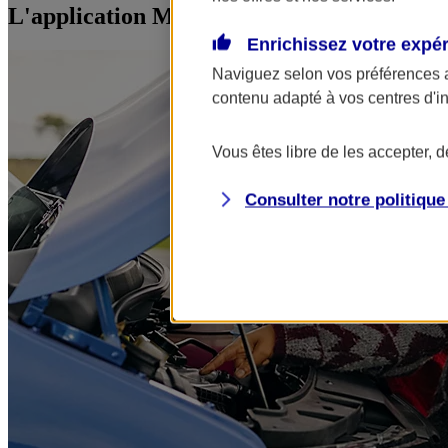
L'application Mon AXA Assurance, tous vos
Enrichissez votre expé
Naviguez selon vos préférences 
contenu adapté à vos centres d'i
Vous êtes libre de les accepter, 
Consulter notre politiqu