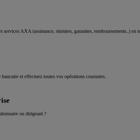
t services AXA (assistance, sinistres, garanties, remboursements..) en t
 bancaire et effectuez toutes vos opérations courantes.
rise
stionnaire ou dirigeant ?