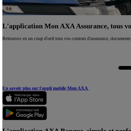
L'application Mon AXA Assurance, tous vos
Retrouvez en un coup d'oeil tous vos contrats d'assurance, documents
En savoir plus sur l'appli mobile Mon AXA
L'application AXA Banque, simple et perf