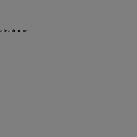
oute autonomie. ​