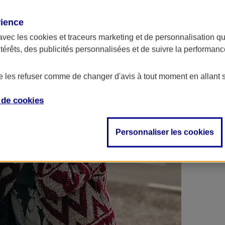
 contrats en poche !
rience
avec les
cookies et traceurs
marketing et de personnalisation qui
ntérêts, des publicités personnalisées et de suivre la performa
de les refuser comme de changer d'avis à tout moment en allant 
e de
cookies
Personnaliser les cookies