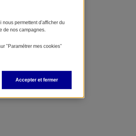
 nous permettent d'afficher du
nce de nos campagnes.
sur
"Paramétrer mes
cookies
"
Accepter et fermer