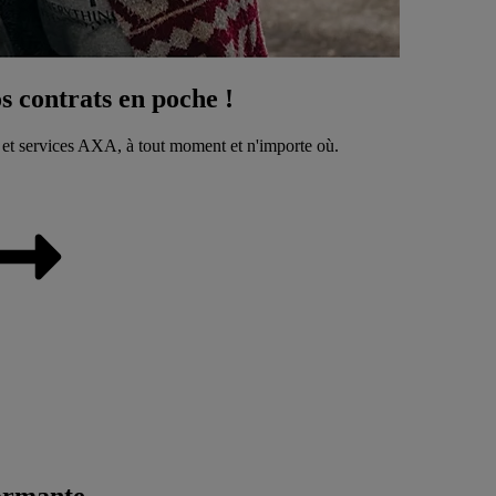
 contrats en poche !
 et services AXA, à tout moment et n'importe où.
ormante