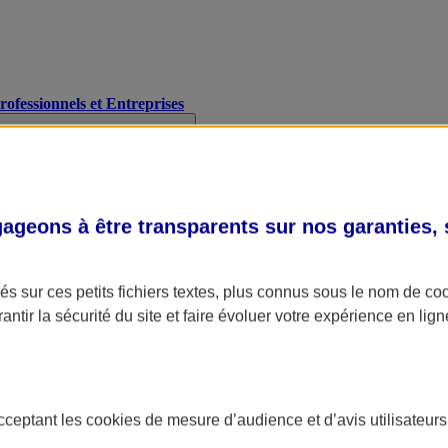
Professionnels et Entreprises
geons à être transparents sur nos garanties,
s sur ces petits fichiers textes, plus connus sous le nom de
co
antir la sécurité du site et faire évoluer votre expérience en lign
acceptant les
cookies
de mesure d’audience et d’avis utilisateurs
A Assurance
L'applic