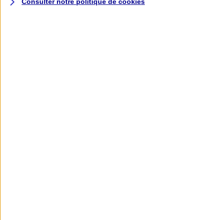
Consulter notre politique de
cookies
L'application AXA
Banque
L'application Mon AXA Assurance, tous
vos contrats en poche !