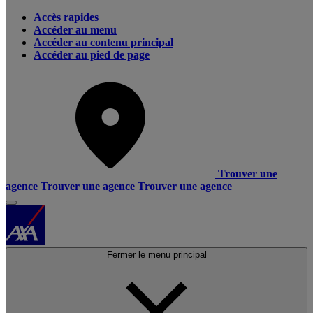
Accès rapides
Accéder au menu
Accéder au contenu principal
Accéder au pied de page
Trouver une
agence
Trouver une agence
Trouver une agence
Fermer le menu principal