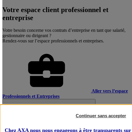
Votre espace client professionnel et
entreprise
Votre besoin concerne vos contrats d’entreprise en tant que salarié,
gestionnaire ou dirigeant ?
Rendez-vous sur l’espace professionnels et entreprises.
Aller vers l’espace
Professionnels et Entreprises
Continuer sans accepter
Chez AXA nous nous engageons à être transparents sur 