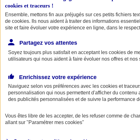
cookies et traceurs
!
Ensemble, mettons fin aux préjugés sur ces petits fichiers te
de
cookies
. Ils nous aident à traiter des informations essentie
site et faire évoluer votre expérience en ligne, dans le respect
Partagez vos attentes
Soyez toujours plus satisfait en acceptant les
cookies
de mes
utilisateurs qui nous aident à faire évoluer nos offres et nos 
Enrichissez votre expérience
Naviguez selon vos préférences avec les
cookies et traceur
personnalisation qui nous permettent d'afficher du contenu a
des publicités personnalisées et de suivre la performance
L'application Mon
Vous êtes libre de les accepter, de les refuser comme de cha
AXA Assurance
allant sur
"Paramétrer mes
cookies
"