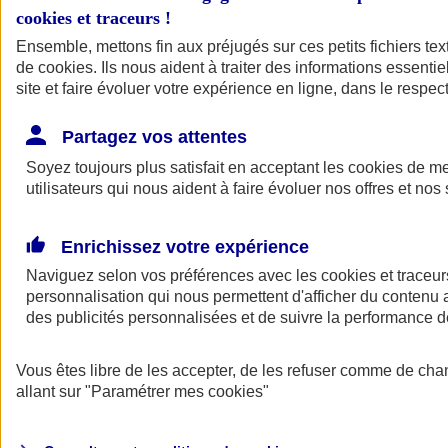
cookies et traceurs
!
Ensemble, mettons fin aux préjugés sur ces petits fichiers te
de
cookies
. Ils nous aident à traiter des informations essentie
site et faire évoluer votre expérience en ligne, dans le respect
Partagez vos attentes
Soyez toujours plus satisfait en acceptant les
cookies
de mes
utilisateurs qui nous aident à faire évoluer nos offres et nos 
Enrichissez votre expérience
Naviguez selon vos préférences avec les
cookies et traceur
personnalisation qui nous permettent d'afficher du contenu a
des publicités personnalisées et de suivre la performance
L'application Mon
Vous êtes libre de les accepter, de les refuser comme de cha
AXA Assurance
allant sur
"Paramétrer mes
cookies
"