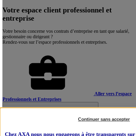
Votre espace client professionnel et
entreprise
Votre besoin concerne vos contrats d’entreprise en tant que salarié,
gestionnaire ou dirigeant ?
Rendez-vous sur l’espace professionnels et entreprises.
Aller vers l’espace
Professionnels et Entreprises
Continuer sans accepter
Chez AXA nous nous engageons à être transparents sur 