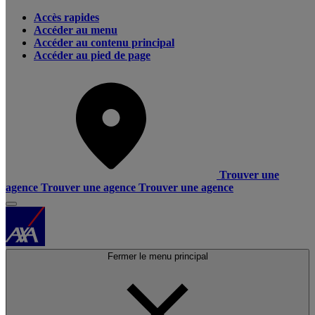
Accès rapides
Accéder au menu
Accéder au contenu principal
Accéder au pied de page
Trouver une
agence
Trouver une agence
Trouver une agence
Fermer le menu principal