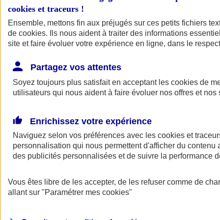
cookies et traceurs
!
Ensemble, mettons fin aux préjugés sur ces petits fichiers te
de
cookies
. Ils nous aident à traiter des informations essentie
site et faire évoluer votre expérience en ligne, dans le respect
Partagez vos attentes
Soyez toujours plus satisfait en acceptant les
cookies
de mes
utilisateurs qui nous aident à faire évoluer nos offres et nos 
Enrichissez votre expérience
Naviguez selon vos préférences avec les
cookies et traceur
personnalisation qui nous permettent d'afficher du contenu a
des publicités personnalisées et de suivre la performance
L'application Mon
Vous êtes libre de les accepter, de les refuser comme de cha
AXA Assurance
allant sur
"Paramétrer mes
cookies
"