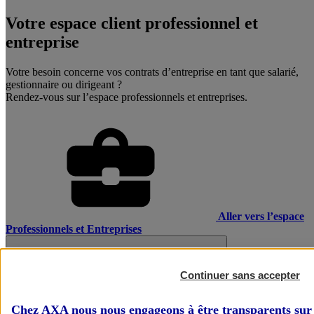
Votre espace client professionnel et
entreprise
Votre besoin concerne vos contrats d’entreprise en tant que salarié,
gestionnaire ou dirigeant ?
Rendez-vous sur l’espace professionnels et entreprises.
Aller vers l’espace
Professionnels et Entreprises
Continuer sans accepter
Chez AXA nous nous engageons à être transparents sur 