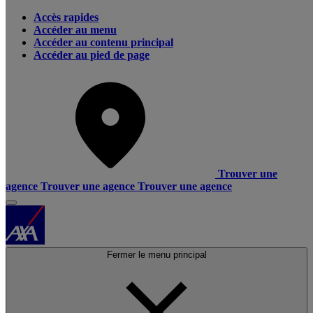
Accès rapides
Accéder au menu
Accéder au contenu principal
Accéder au pied de page
Trouver une
agence
Trouver une agence
Trouver une agence
Fermer le menu principal