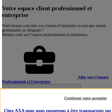
Votre espace client professionnel et
entreprise
Votre besoin concerne vos contrats d’entreprise en tant que salarié,
gestionnaire ou dirigeant ?
Rendez-vous sur l’espace professionnels et entreprises.
Aller vers l’espace
Professionnels et Entreprises
Continuer sans accepter
Chez AXA nous nous engageons à être transparents sur 