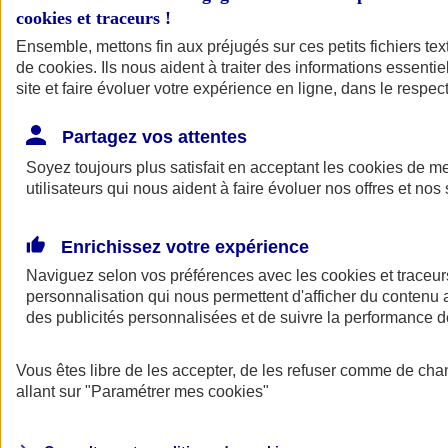
cookies et traceurs
!
Ensemble, mettons fin aux préjugés sur ces petits fichiers te
de
cookies
. Ils nous aident à traiter des informations essentie
site et faire évoluer votre expérience en ligne, dans le respect
Partagez vos attentes
Soyez toujours plus satisfait en acceptant les
cookies
de mes
utilisateurs qui nous aident à faire évoluer nos offres et nos 
Enrichissez votre expérience
Naviguez selon vos préférences avec les
cookies et traceur
personnalisation qui nous permettent d'afficher du contenu a
des publicités personnalisées et de suivre la performance
L'application Mon
Vous êtes libre de les accepter, de les refuser comme de cha
AXA Assurance
allant sur
"Paramétrer mes
cookies
"