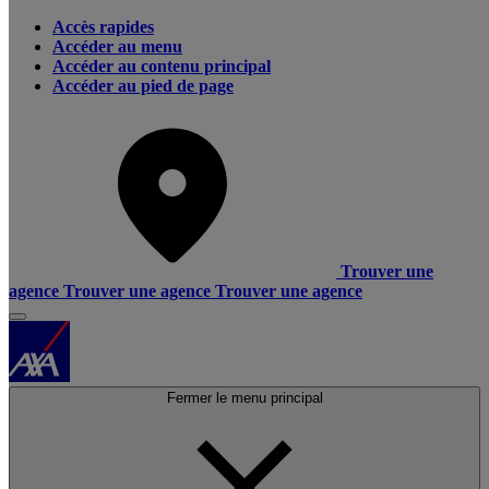
Accès rapides
Accéder au menu
Accéder au contenu principal
Accéder au pied de page
Trouver une
agence
Trouver une agence
Trouver une agence
Fermer le menu principal