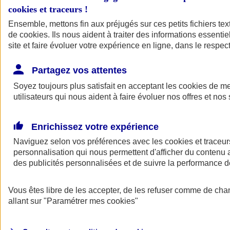
cookies et traceurs
!
Ensemble, mettons fin aux préjugés sur ces petits fichiers te
de
cookies
. Ils nous aident à traiter des informations essentie
site et faire évoluer votre expérience en ligne, dans le respect
Partagez vos attentes
Soyez toujours plus satisfait en acceptant les
cookies
de mes
utilisateurs qui nous aident à faire évoluer nos offres et nos 
Enrichissez votre expérience
Naviguez selon vos préférences avec les
cookies et traceur
personnalisation qui nous permettent d'afficher du contenu a
des publicités personnalisées et de suivre la performance
L'application Mon
Vous êtes libre de les accepter, de les refuser comme de cha
AXA Assurance
allant sur
"Paramétrer mes
cookies
"