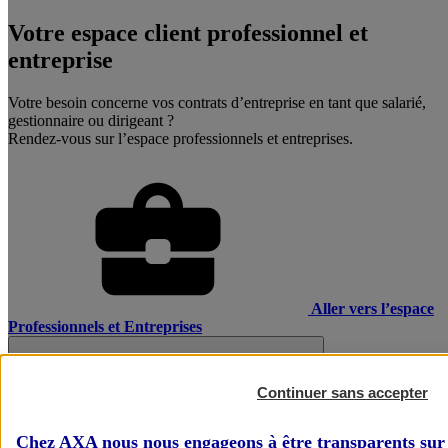
Votre espace client professionnel et
entreprise
Votre besoin concerne vos contrats d’entreprise en tant que salarié,
gestionnaire ou dirigeant ?
Rendez-vous sur l’espace professionnels et entreprises.
Aller vers l’espace
Professionnels et Entreprises
Continuer sans accepter
Chez AXA nous nous engageons à être transparents sur 