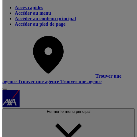
Accès rapides
Accéder au menu
Accéder au contenu principal
Accéder au pied de page
Trouver une
agence
Trouver une agence
Trouver une agence
Fermer le menu principal