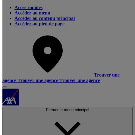
Accès rapides
Accéder au menu
Accéder au contenu principal
Accéder au pied de page
Trouver une
agence
Trouver une agence
Trouver une agence
Fermer le menu principal