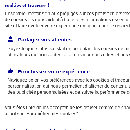
cookies et traceurs
!
Ensemble, mettons fin aux préjugés sur ces petits fichiers te
de
cookies
. Ils nous aident à traiter des informations essentie
site et faire évoluer votre expérience en ligne, dans le respect
Partagez vos attentes
Soyez toujours plus satisfait en acceptant les
cookies
de mes
utilisateurs qui nous aident à faire évoluer nos offres et nos 
Enrichissez votre expérience
Naviguez selon vos préférences avec les
cookies et traceur
personnalisation qui nous permettent d'afficher du contenu a
des publicités personnalisées et de suivre la performance
L'application Mon
Vous êtes libre de les accepter, de les refuser comme de cha
AXA Assurance
allant sur
"Paramétrer mes
cookies
"