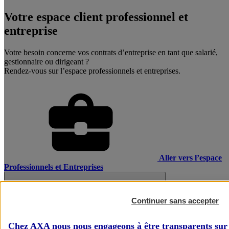
Votre espace client professionnel et
entreprise
Votre besoin concerne vos contrats d’entreprise en tant que salarié,
gestionnaire ou dirigeant ?
Rendez-vous sur l’espace professionnels et entreprises.
Aller vers l’espace
Professionnels et Entreprises
Continuer sans accepter
Chez AXA nous nous engageons à être transparents sur 