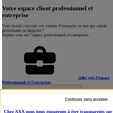
Votre espace client professionnel et
entreprise
Votre besoin concerne vos contrats d’entreprise en tant que salarié,
gestionnaire ou dirigeant ?
Rendez-vous sur l’espace professionnels et entreprises.
Aller vers l’espace
Professionnels et Entreprises
Continuer sans accepter
Chez AXA nous nous engageons à être transparents sur 