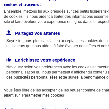
cookies et traceurs
!
Ensemble, mettons fin aux préjugés sur ces petits fichiers te
de
cookies
. Ils nous aident à traiter des informations essentie
site et faire évoluer votre expérience en ligne, dans le respect
Partagez vos attentes
Soyez toujours plus satisfait en acceptant les
cookies
de mes
utilisateurs qui nous aident à faire évoluer nos offres et nos 
Enrichissez votre expérience
Naviguez selon vos préférences avec les
cookies et traceur
personnalisation qui nous permettent d'afficher du contenu a
des publicités personnalisées et de suivre la performance
L'application Mon
Vous êtes libre de les accepter, de les refuser comme de cha
AXA Assurance
allant sur
"Paramétrer mes
cookies
"