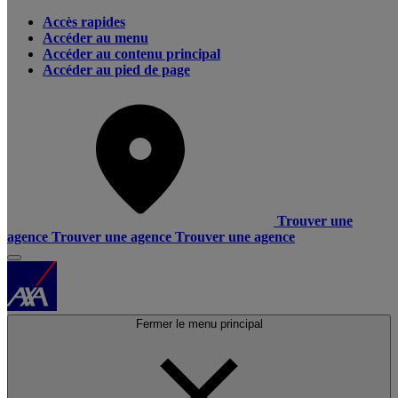
Accès rapides
Accéder au menu
Accéder au contenu principal
Accéder au pied de page
Trouver une
agence
Trouver une agence
Trouver une agence
Fermer le menu principal