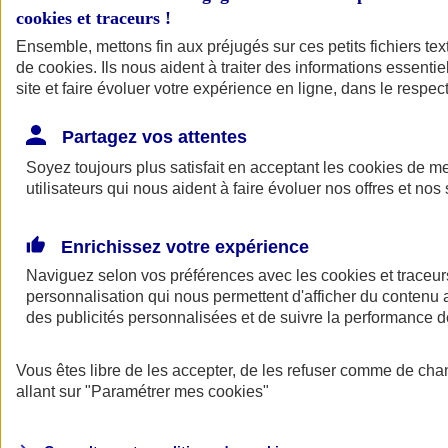
cookies et traceurs
!
Ensemble, mettons fin aux préjugés sur ces petits fichiers te
de
cookies
. Ils nous aident à traiter des informations essentie
site et faire évoluer votre expérience en ligne, dans le respect
Partagez vos attentes
Soyez toujours plus satisfait en acceptant les
cookies
de mes
utilisateurs qui nous aident à faire évoluer nos offres et nos 
Enrichissez votre expérience
Naviguez selon vos préférences avec les
cookies et traceur
personnalisation qui nous permettent d'afficher du contenu a
des publicités personnalisées et de suivre la performance
L'application Mon
Vous êtes libre de les accepter, de les refuser comme de cha
AXA Assurance
allant sur
"Paramétrer mes
cookies
"