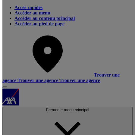
Accès rapides
Accéder au menu
Accéder au contenu principal
Accéder au pied de page
Trouver une
agence
Trouver une agence
Trouver une agence
Fermer le menu principal