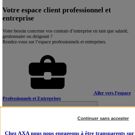
Votre espace client professionnel et
entreprise
Votre besoin concerne vos contrats d’entreprise en tant que salarié,
gestionnaire ou dirigeant ?
Rendez-vous sur l’espace professionnels et entreprises.
Aller vers l’espace
Professionnels et Entreprises
Continuer sans accepter
Chez AXA nous nous engageons à être transparents sur 