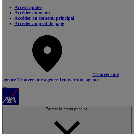
Accès rapides
Accéder au menu
Accéder au contenu principal
Accéder au pied de page
Trouver une
agence
Trouver une agence
Trouver une agence
Fermer le menu principal