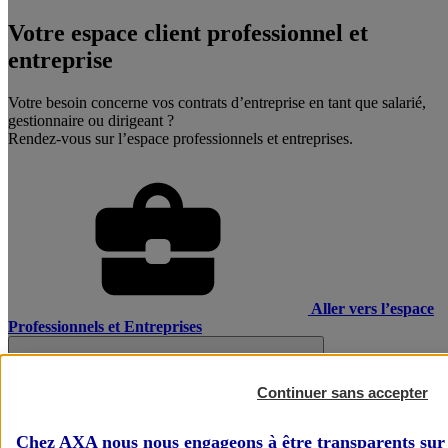
Votre espace client professionnel et
entreprise
Votre besoin concerne vos contrats d’entreprise en tant que salarié,
gestionnaire ou dirigeant ?
Rendez-vous sur l’espace professionnels et entreprises.
Aller vers l’espace
Professionnels et Entreprises
Continuer sans accepter
Chez AXA nous nous engageons à être transparents sur 