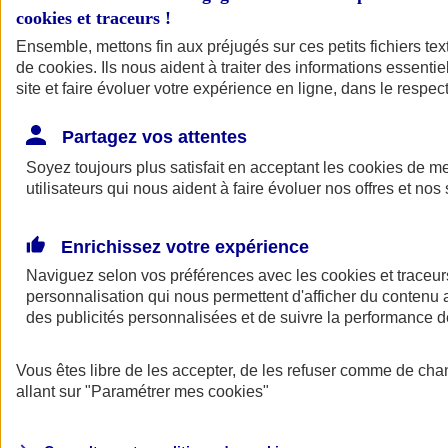
cookies et traceurs
!
Ensemble, mettons fin aux préjugés sur ces petits fichiers te
de
cookies
. Ils nous aident à traiter des informations essentie
site et faire évoluer votre expérience en ligne, dans le respect
Partagez vos attentes
Soyez toujours plus satisfait en acceptant les
cookies
de mes
utilisateurs qui nous aident à faire évoluer nos offres et nos 
Enrichissez votre expérience
Naviguez selon vos préférences avec les
cookies et traceur
personnalisation qui nous permettent d'afficher du contenu a
des publicités personnalisées et de suivre la performance
L'application Mon
Vous êtes libre de les accepter, de les refuser comme de cha
AXA Assurance
allant sur
"Paramétrer mes
cookies
"