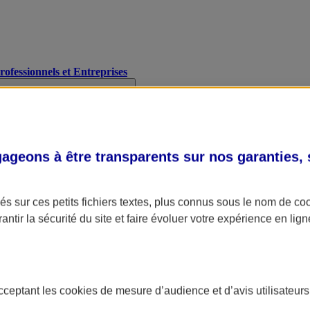
Professionnels et Entreprises
geons à être transparents sur nos garanties,
s sur ces petits fichiers textes, plus connus sous le nom de
co
antir la sécurité du site et faire évoluer votre expérience en lign
acceptant les
cookies
de mesure d’audience et d’avis utilisateurs
A Assurance
L'applic