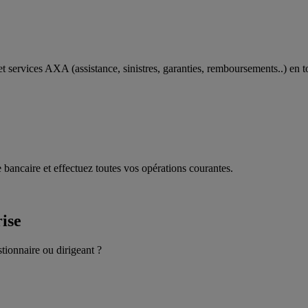
t services AXA (assistance, sinistres, garanties, remboursements..) en t
 bancaire et effectuez toutes vos opérations courantes.
rise
stionnaire ou dirigeant ?