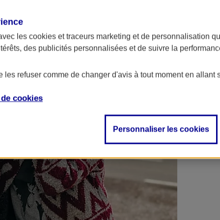
 contrats en poche !
rience
avec les
cookies et traceurs
marketing et de personnalisation qui
ntérêts, des publicités personnalisées et de suivre la performa
de les refuser comme de changer d'avis à tout moment en allant 
e de
cookies
Personnaliser les cookies