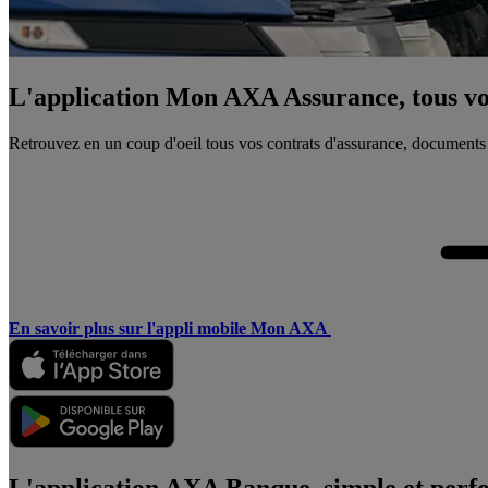
L'application Mon AXA Assurance, tous vos
Retrouvez en un coup d'oeil tous vos contrats d'assurance, documents
En savoir plus sur l'appli mobile Mon AXA
L'application AXA Banque, simple et perf