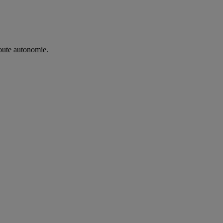
oute autonomie. ​