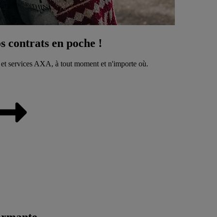
 contrats en poche !
 et services AXA, à tout moment et n'importe où.
ormante