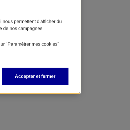
 nous permettent d'afficher du
nce de nos campagnes.
sur
"Paramétrer mes
cookies
"
Accepter et fermer