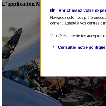
L'application Mon AXA Assurance, tous vos
Enrichissez votre expé
Naviguez selon vos préférences 
contenu adapté à vos centres d'i
Vous êtes libre de les accepter, 
Consulter notre politiqu