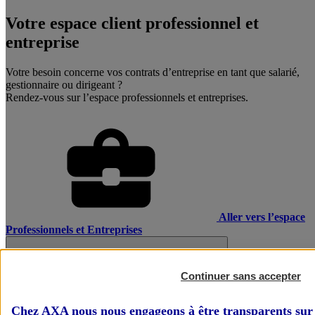
Votre espace client professionnel et
entreprise
Votre besoin concerne vos contrats d’entreprise en tant que salarié,
gestionnaire ou dirigeant ?
Rendez-vous sur l’espace professionnels et entreprises.
Aller vers l’espace
Professionnels et Entreprises
Continuer sans accepter
Chez AXA nous nous engageons à être transparents sur 