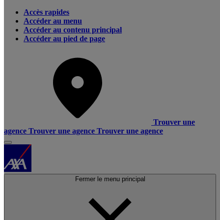
Accès rapides
Accéder au menu
Accéder au contenu principal
Accéder au pied de page
Trouver une
agence
Trouver une agence
Trouver une agence
Fermer le menu principal