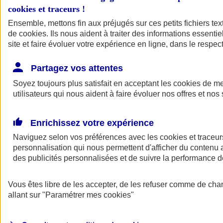
cookies et traceurs
!
Ensemble, mettons fin aux préjugés sur ces petits fichiers te
de
cookies
. Ils nous aident à traiter des informations essentie
site et faire évoluer votre expérience en ligne, dans le respect
Partagez vos attentes
Soyez toujours plus satisfait en acceptant les
cookies
de mes
utilisateurs qui nous aident à faire évoluer nos offres et nos 
Enrichissez votre expérience
Naviguez selon vos préférences avec les
cookies et traceur
personnalisation qui nous permettent d'afficher du contenu a
des publicités personnalisées et de suivre la performance
L'application Mon
Vous êtes libre de les accepter, de les refuser comme de cha
AXA Assurance
allant sur
"Paramétrer mes
cookies
"