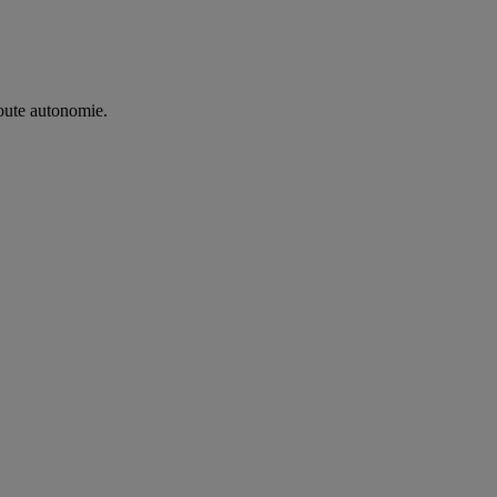
oute autonomie. ​