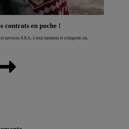
 contrats en poche !
 et services AXA, à tout moment et n'importe où.
ormante