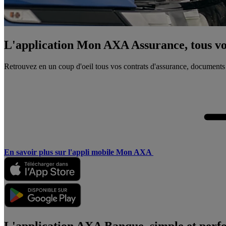
L'application Mon AXA Assurance, tous vos
Retrouvez en un coup d'oeil tous vos contrats d'assurance, documents
En savoir plus sur l'appli mobile Mon AXA
L'application AXA Banque, simple et perf