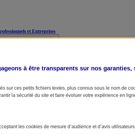
Professionnels et Entreprises
geons à être transparents sur nos garanties,
s sur ces petits fichiers textes, plus connus sous le nom de
co
antir la sécurité du site et faire évoluer votre expérience en lign
acceptant les
cookies
de mesure d’audience et d’avis utilisateurs
A Assurance
L'applic