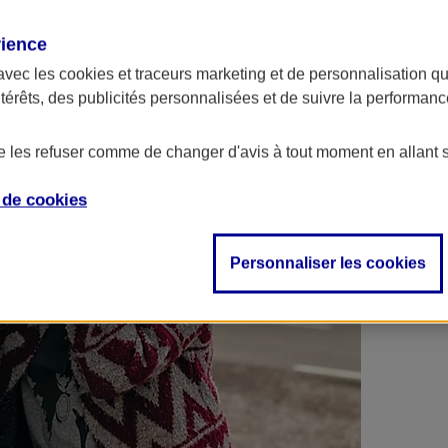
 contrats en poche !
rience
avec les
cookies et traceurs
marketing et de personnalisation qui
ntérêts, des publicités personnalisées et de suivre la performa
de les refuser comme de changer d'avis à tout moment en allant 
e de
cookies
Personnaliser les cookies