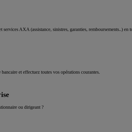
t services AXA (assistance, sinistres, garanties, remboursements..) en t
 bancaire et effectuez toutes vos opérations courantes.
rise
stionnaire ou dirigeant ?