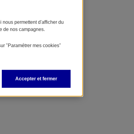
 nous permettent d'afficher du
nce de nos campagnes.
sur
"Paramétrer mes
cookies
"
Accepter et fermer