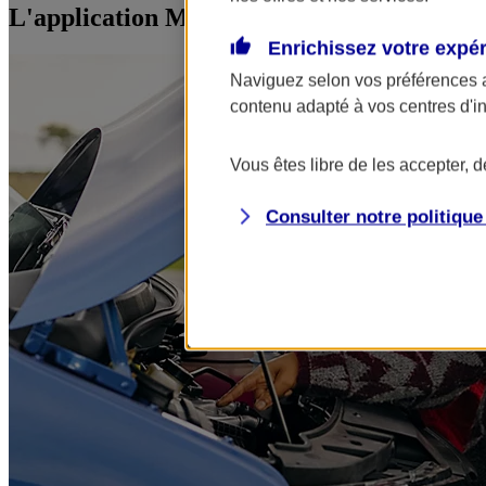
L'application Mon AXA Assurance, tous vos
Enrichissez votre expé
Naviguez selon vos préférences 
contenu adapté à vos centres d'i
Vous êtes libre de les accepter, 
Consulter notre politiqu