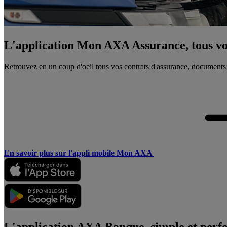
L'application Mon AXA Assurance, tous vos
Retrouvez en un coup d'oeil tous vos contrats d'assurance, documents
En savoir plus sur l'appli mobile Mon AXA
L'application AXA Banque, simple et perf