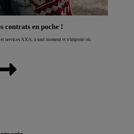
 contrats en poche !
 et services AXA, à tout moment et n'importe où.
ormante