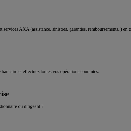
t services AXA (assistance, sinistres, garanties, remboursements..) en t
 bancaire et effectuez toutes vos opérations courantes.
rise
stionnaire ou dirigeant ?