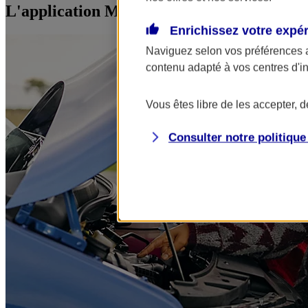
L'application Mon AXA Assurance, tous vos
Enrichissez votre expé
Naviguez selon vos préférences 
contenu adapté à vos centres d'i
Vous êtes libre de les accepter, 
Consulter notre politiqu