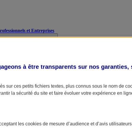
Professionnels et Entreprises
geons à être transparents sur nos garanties,
s sur ces petits fichiers textes, plus connus sous le nom de
co
antir la sécurité du site et faire évoluer votre expérience en lign
acceptant les
cookies
de mesure d’audience et d’avis utilisateurs
A Assurance
L'applic