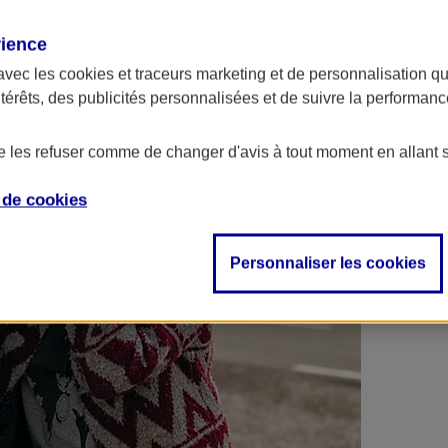
 contrats en poche !
rience
avec les
cookies et traceurs
marketing et de personnalisation qui
ntérêts, des publicités personnalisées et de suivre la performa
de les refuser comme de changer d'avis à tout moment en allant 
e de
cookies
Personnaliser les cookies