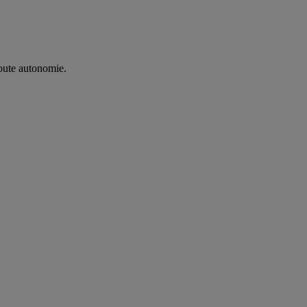
oute autonomie. ​