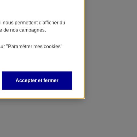
 nous permettent d'afficher du
nce de nos campagnes.
sur
"Paramétrer mes
cookies
"
Accepter et fermer