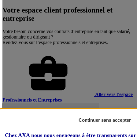
Votre espace client professionnel et
entreprise
Votre besoin concerne vos contrats d’entreprise en tant que salarié,
gestionnaire ou dirigeant ?
Rendez-vous sur l’espace professionnels et entreprises.
Aller vers l’espace
Professionnels et Entreprises
Continuer sans accepter
Chez AXA nous nous engageons à être transparents sur 