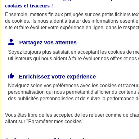
cookies et traceurs
!
Ensemble, mettons fin aux préjugés sur ces petits fichiers te
de
cookies
. Ils nous aident à traiter des informations essentie
site et faire évoluer votre expérience en ligne, dans le respect
Partagez vos attentes
Soyez toujours plus satisfait en acceptant les
cookies
de mes
utilisateurs qui nous aident à faire évoluer nos offres et nos 
Enrichissez votre expérience
Naviguez selon vos préférences avec les
cookies et traceur
personnalisation qui nous permettent d'afficher du contenu a
des publicités personnalisées et de suivre la performance
L'application Mon
Vous êtes libre de les accepter, de les refuser comme de cha
AXA Assurance
allant sur
"Paramétrer mes
cookies
"