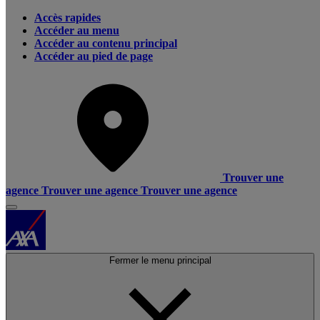
Accès rapides
Accéder au menu
Accéder au contenu principal
Accéder au pied de page
Trouver une
agence
Trouver une agence
Trouver une agence
Fermer le menu principal