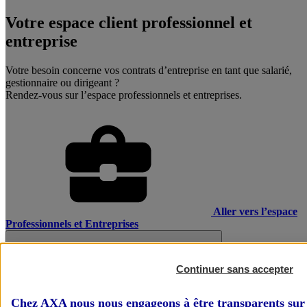
Votre espace client professionnel et
entreprise
Votre besoin concerne vos contrats d’entreprise en tant que salarié,
gestionnaire ou dirigeant ?
Rendez-vous sur l’espace professionnels et entreprises.
Aller vers l’espace
Professionnels et Entreprises
Continuer sans accepter
Chez AXA nous nous engageons à être transparents sur 