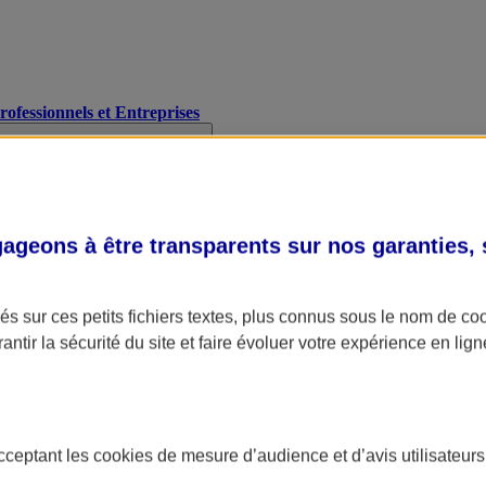
Professionnels et Entreprises
geons à être transparents sur nos garanties,
s sur ces petits fichiers textes, plus connus sous le nom de
co
antir la sécurité du site et faire évoluer votre expérience en lign
acceptant les
cookies
de mesure d’audience et d’avis utilisateurs
A Assurance
L'applic