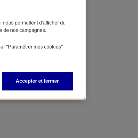
 nous permettent d'afficher du
nce de nos campagnes.
sur
"Paramétrer mes
cookies
"
Accepter et fermer