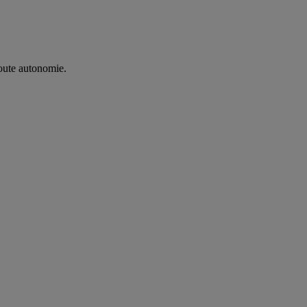
oute autonomie. ​