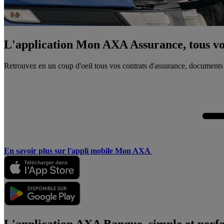
L'application Mon AXA Assurance, tous vos
Retrouvez en un coup d'oeil tous vos contrats d'assurance, documents
En savoir plus sur l'appli mobile Mon AXA
L'application AXA Banque, simple et perf