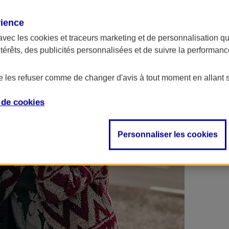
 contrats en poche !
rience
avec les
cookies et traceurs
marketing et de personnalisation qui
ntérêts, des publicités personnalisées et de suivre la performa
de les refuser comme de changer d'avis à tout moment en allant 
e de
cookies
Personnaliser les cookies