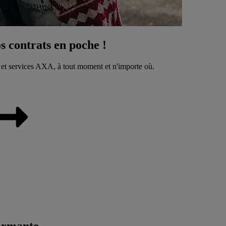
 contrats en poche !
 et services AXA, à tout moment et n'importe où.
ormante