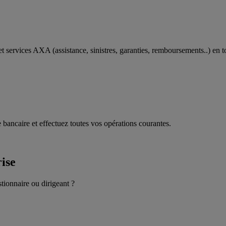
t services AXA (assistance, sinistres, garanties, remboursements..) en t
 bancaire et effectuez toutes vos opérations courantes.
rise
stionnaire ou dirigeant ?