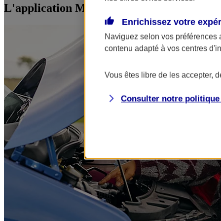
L'application Mon AXA Assurance, tous vos
Enrichissez votre expé
Naviguez selon vos préférences 
contenu adapté à vos centres d'i
Vous êtes libre de les accepter, 
Consulter notre politiqu