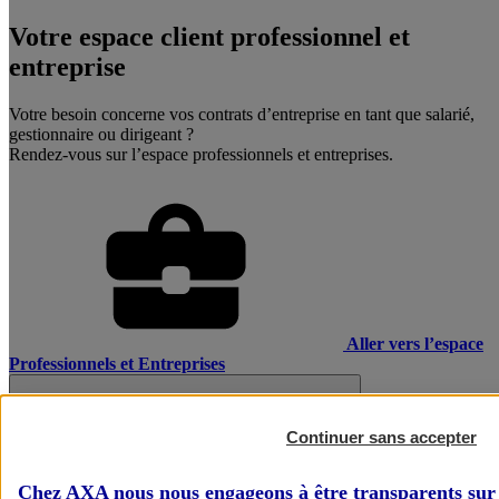
Votre espace client professionnel et
entreprise
Votre besoin concerne vos contrats d’entreprise en tant que salarié,
gestionnaire ou dirigeant ?
Rendez-vous sur l’espace professionnels et entreprises.
Aller vers l’espace
Professionnels et Entreprises
Continuer sans accepter
Chez AXA nous nous engageons à être transparents sur 