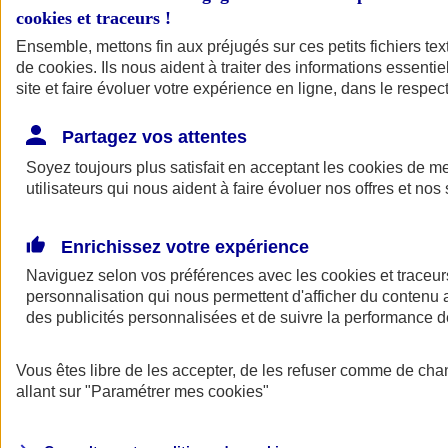
cookies et traceurs
!
Ensemble, mettons fin aux préjugés sur ces petits fichiers te
de
cookies
. Ils nous aident à traiter des informations essentie
site et faire évoluer votre expérience en ligne, dans le respect
Partagez vos attentes
Soyez toujours plus satisfait en acceptant les
cookies
de mes
utilisateurs qui nous aident à faire évoluer nos offres et nos 
Enrichissez votre expérience
Naviguez selon vos préférences avec les
cookies et traceur
personnalisation qui nous permettent d'afficher du contenu a
des publicités personnalisées et de suivre la performance
L'application Mon
Vous êtes libre de les accepter, de les refuser comme de cha
AXA Assurance
allant sur
"Paramétrer mes
cookies
"