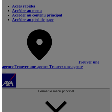
Accès rapides
Accéder au menu
Accéder au contenu principal
Accéder au pied de page
Trouver une
agence
Trouver une agence
Trouver une agence
Fermer le menu principal