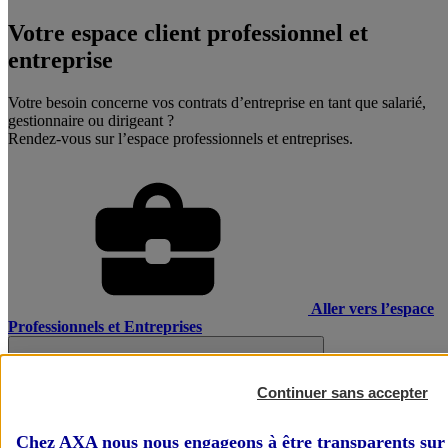
Votre espace client professionnel et
entreprise
Votre besoin concerne vos contrats d’entreprise en tant que salarié,
gestionnaire ou dirigeant ?
Rendez-vous sur l’espace professionnels et entreprises.
Aller vers l’espace
Professionnels et Entreprises
Continuer sans accepter
Chez AXA nous nous engageons à être transparents sur 