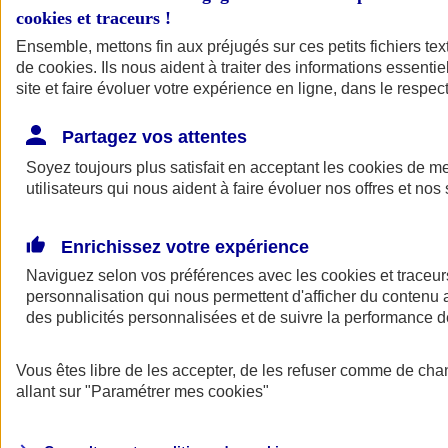
cookies et traceurs
!
Ensemble, mettons fin aux préjugés sur ces petits fichiers te
de
cookies
. Ils nous aident à traiter des informations essentie
site et faire évoluer votre expérience en ligne, dans le respect
Partagez vos attentes
Soyez toujours plus satisfait en acceptant les
cookies
de mes
utilisateurs qui nous aident à faire évoluer nos offres et nos 
Enrichissez votre expérience
Naviguez selon vos préférences avec les
cookies et traceur
personnalisation qui nous permettent d'afficher du contenu a
des publicités personnalisées et de suivre la performance
L'application Mon
Vous êtes libre de les accepter, de les refuser comme de cha
AXA Assurance
allant sur
"Paramétrer mes
cookies
"