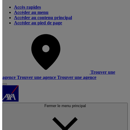
Accès rapides
Accéder au menu
Accéder au contenu principal
Accéder au pied de page
Trouver une
agence
Trouver une agence
Trouver une agence
Fermer le menu principal