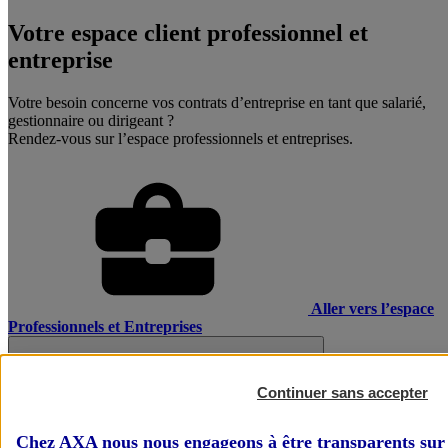
Votre espace client professionnel et
entreprise
Votre besoin concerne vos contrats d’entreprise en tant que salarié,
gestionnaire ou dirigeant ?
Rendez-vous sur l’espace professionnels et entreprises.
Aller vers l’espace
Professionnels et Entreprises
Continuer sans accepter
Chez AXA nous nous engageons à être transparents sur 