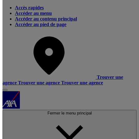
Accès rapides
Accéder au menu
Accéder au contenu principal
Accéder au pied de page
Trouver une
agence
Trouver une agence
Trouver une agence
Fermer le menu principal