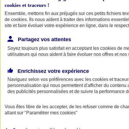
cookies et traceurs
!
Ensemble, mettons fin aux préjugés sur ces petits fichiers te
de
cookies
. Ils nous aident à traiter des informations essentie
site et faire évoluer votre expérience en ligne, dans le respect
Partagez vos attentes
Soyez toujours plus satisfait en acceptant les
cookies
de mes
utilisateurs qui nous aident à faire évoluer nos offres et nos 
Enrichissez votre expérience
Naviguez selon vos préférences avec les
cookies et traceur
personnalisation qui nous permettent d'afficher du contenu a
des publicités personnalisées et de suivre la performance
L'application Mon
Vous êtes libre de les accepter, de les refuser comme de cha
AXA Assurance
allant sur
"Paramétrer mes
cookies
"