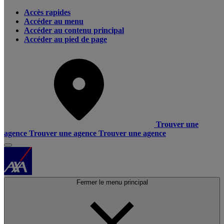
Accès rapides
Accéder au menu
Accéder au contenu principal
Accéder au pied de page
Trouver une
agence
Trouver une agence
Trouver une agence
Fermer le menu principal