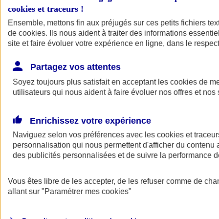
cookies et traceurs
!
Ensemble, mettons fin aux préjugés sur ces petits fichiers te
de
cookies
. Ils nous aident à traiter des informations essentie
site et faire évoluer votre expérience en ligne, dans le respect
Partagez vos attentes
Soyez toujours plus satisfait en acceptant les
cookies
de mes
utilisateurs qui nous aident à faire évoluer nos offres et nos 
Enrichissez votre expérience
Naviguez selon vos préférences avec les
cookies et traceur
personnalisation qui nous permettent d'afficher du contenu a
des publicités personnalisées et de suivre la performance
L'application Mon
Vous êtes libre de les accepter, de les refuser comme de cha
AXA Assurance
allant sur
"Paramétrer mes
cookies
"