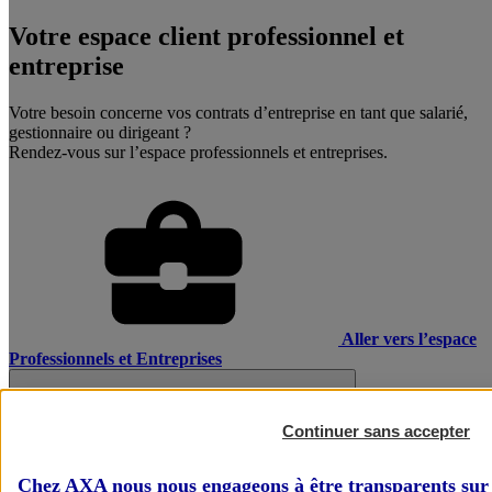
Votre espace client professionnel et
entreprise
Votre besoin concerne vos contrats d’entreprise en tant que salarié,
gestionnaire ou dirigeant ?
Rendez-vous sur l’espace professionnels et entreprises.
Aller vers l’espace
Professionnels et Entreprises
Continuer sans accepter
Chez AXA nous nous engageons à être transparents sur 