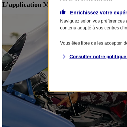
L'application Mon AXA Assurance, tous vos
Enrichissez votre expé
Naviguez selon vos préférences 
contenu adapté à vos centres d'i
Vous êtes libre de les accepter, 
Consulter notre politiqu