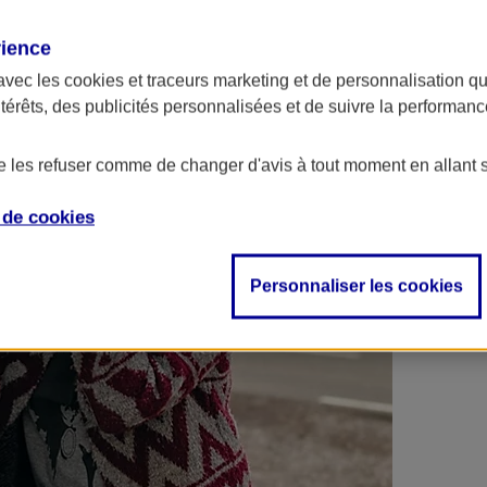
 contrats en poche !
rience
avec les
cookies et traceurs
marketing et de personnalisation qui
ntérêts, des publicités personnalisées et de suivre la performa
de les refuser comme de changer d'avis à tout moment en allant 
e de
cookies
Personnaliser les cookies