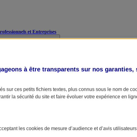
Professionnels et Entreprises
geons à être transparents sur nos garanties,
s sur ces petits fichiers textes, plus connus sous le nom de
co
antir la sécurité du site et faire évoluer votre expérience en lign
acceptant les
cookies
de mesure d’audience et d’avis utilisateurs
A Assurance
L'applic