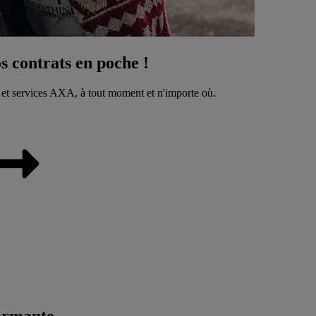
 contrats en poche !
 et services AXA, à tout moment et n'importe où.
ormante