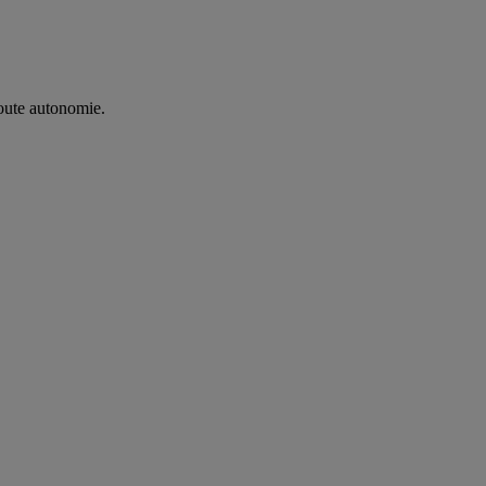
oute autonomie. ​