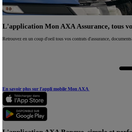
L'application Mon AXA Assurance, tous vos
Retrouvez en un coup d'oeil tous vos contrats d'assurance, documents
En savoir plus sur l'appli mobile Mon AXA
L'application AXA Banque, simple et perf