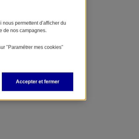
 nous permettent d'afficher du
nce de nos campagnes.
sur
"Paramétrer mes
cookies
"
Accepter et fermer