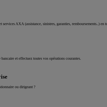
t services AXA (assistance, sinistres, garanties, remboursements..) en t
 bancaire et effectuez toutes vos opérations courantes.
rise
stionnaire ou dirigeant ?