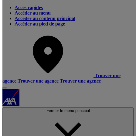
Accès rapides
Accéder au menu
Accéder au contenu principal
Accéder au pied de page
Trouver une
agence
Trouver une agence
Trouver une agence
Fermer le menu principal