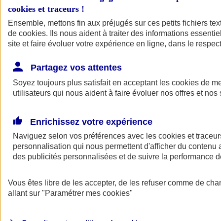
cookies et traceurs
!
Ensemble, mettons fin aux préjugés sur ces petits fichiers te
de
cookies
. Ils nous aident à traiter des informations essentie
site et faire évoluer votre expérience en ligne, dans le respect
Partagez vos attentes
Soyez toujours plus satisfait en acceptant les
cookies
de mes
utilisateurs qui nous aident à faire évoluer nos offres et nos 
Enrichissez votre expérience
Naviguez selon vos préférences avec les
cookies et traceur
personnalisation qui nous permettent d'afficher du contenu a
des publicités personnalisées et de suivre la performance
L'application Mon
Vous êtes libre de les accepter, de les refuser comme de cha
AXA Assurance
allant sur
"Paramétrer mes
cookies
"