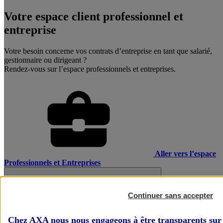
Votre espace client professionnel et
entreprise
Votre besoin concerne vos contrats d’entreprise en tant que salarié,
gestionnaire ou dirigeant ?
Rendez-vous sur l’espace professionnels et entreprises.
Aller vers l’espace
Professionnels et Entreprises
Continuer sans accepter
Chez AXA nous nous engageons à être transparents sur 