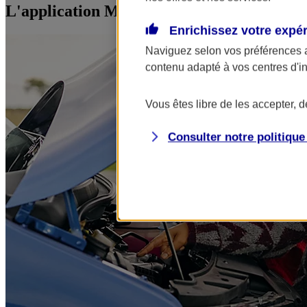
L'application Mon AXA Assurance, tous vos
Enrichissez votre expé
Naviguez selon vos préférences 
contenu adapté à vos centres d'i
Vous êtes libre de les accepter, 
Consulter notre politiqu