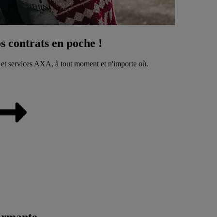
 contrats en poche !
 et services AXA, à tout moment et n'importe où.
ormante