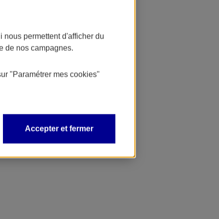
 nous permettent d'afficher du
nce de nos campagnes.
sur
"Paramétrer mes
cookies
"
Accepter et fermer