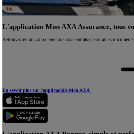
L'application Mon AXA Assurance, tous vos
Retrouvez en un coup d'oeil tous vos contrats d'assurance, documents
En savoir plus sur l'appli mobile Mon AXA
L'application AXA Banque, simple et perf