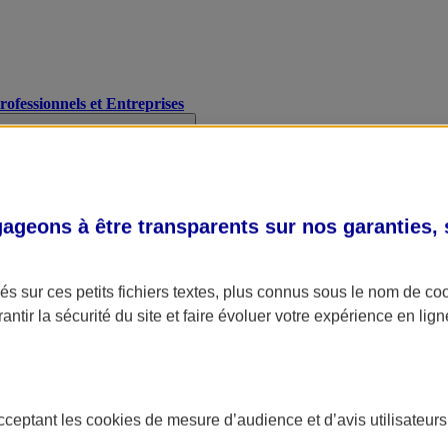
Professionnels et Entreprises
geons à être transparents sur nos garanties,
s sur ces petits fichiers textes, plus connus sous le nom de
co
antir la sécurité du site et faire évoluer votre expérience en lign
acceptant les
cookies
de mesure d’audience et d’avis utilisateurs
A Assurance
L'applic