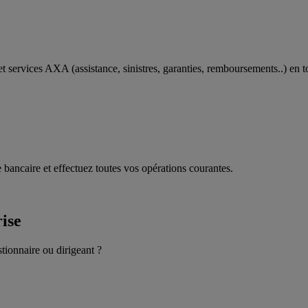
t services AXA (assistance, sinistres, garanties, remboursements..) en t
 bancaire et effectuez toutes vos opérations courantes.
rise
stionnaire ou dirigeant ?