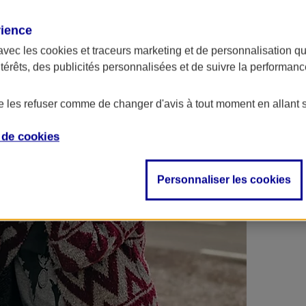
 contrats en poche !
rience
avec les
cookies et traceurs
marketing et de personnalisation qui
ntérêts, des publicités personnalisées et de suivre la performa
de les refuser comme de changer d'avis à tout moment en allant 
e de
cookies
Personnaliser les cookies