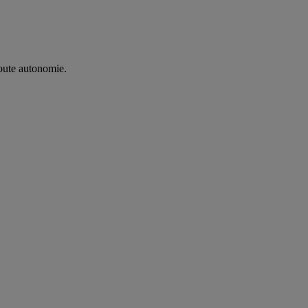
oute autonomie. ​