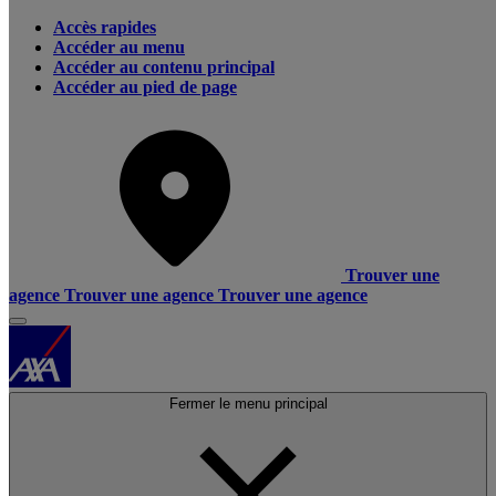
Accès rapides
Accéder au menu
Accéder au contenu principal
Accéder au pied de page
Trouver une
agence
Trouver une agence
Trouver une agence
Fermer le menu principal