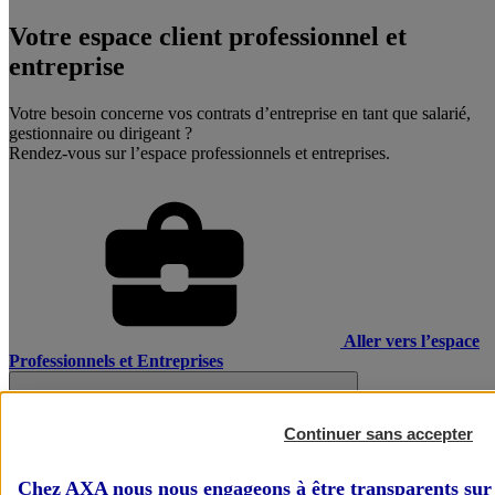
Votre espace client professionnel et
entreprise
Votre besoin concerne vos contrats d’entreprise en tant que salarié,
gestionnaire ou dirigeant ?
Rendez-vous sur l’espace professionnels et entreprises.
Aller vers l’espace
Professionnels et Entreprises
Continuer sans accepter
Chez AXA nous nous engageons à être transparents sur 