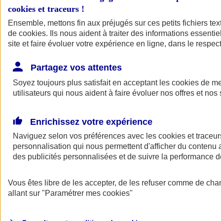
cookies et traceurs
!
Ensemble, mettons fin aux préjugés sur ces petits fichiers te
de
cookies
. Ils nous aident à traiter des informations essentie
site et faire évoluer votre expérience en ligne, dans le respect
Partagez vos attentes
Soyez toujours plus satisfait en acceptant les
cookies
de mes
utilisateurs qui nous aident à faire évoluer nos offres et nos 
Enrichissez votre expérience
Naviguez selon vos préférences avec les
cookies et traceur
personnalisation qui nous permettent d'afficher du contenu a
des publicités personnalisées et de suivre la performance
L'application Mon
Vous êtes libre de les accepter, de les refuser comme de cha
AXA Assurance
allant sur
"Paramétrer mes
cookies
"