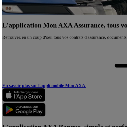
L'application Mon AXA Assurance, tous vos
Retrouvez en un coup d'oeil tous vos contrats d'assurance, documents
En savoir plus sur l'appli mobile Mon AXA
L'application AXA Banque, simple et perf