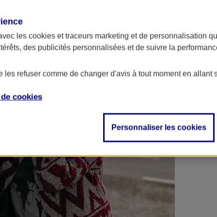
 contrats en poche !
rience
avec les
cookies et traceurs
marketing et de personnalisation qui
ntérêts, des publicités personnalisées et de suivre la performa
de les refuser comme de changer d'avis à tout moment en allant 
e de
cookies
Personnaliser les cookies