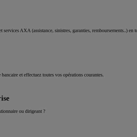
t services AXA (assistance, sinistres, garanties, remboursements..) en t
 bancaire et effectuez toutes vos opérations courantes.
rise
stionnaire ou dirigeant ?