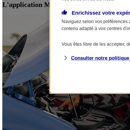
L'application Mon AXA Assurance, tous vos
Enrichissez votre expé
Naviguez selon vos préférences 
contenu adapté à vos centres d'i
Vous êtes libre de les accepter, 
Consulter notre politiqu