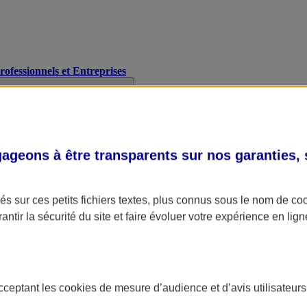
Professionnels et Entreprises
geons à être transparents sur nos garanties,
s sur ces petits fichiers textes, plus connus sous le nom de
co
antir la sécurité du site et faire évoluer votre expérience en lign
acceptant les
cookies
de mesure d’audience et d’avis utilisateurs
A Assurance
L'applic