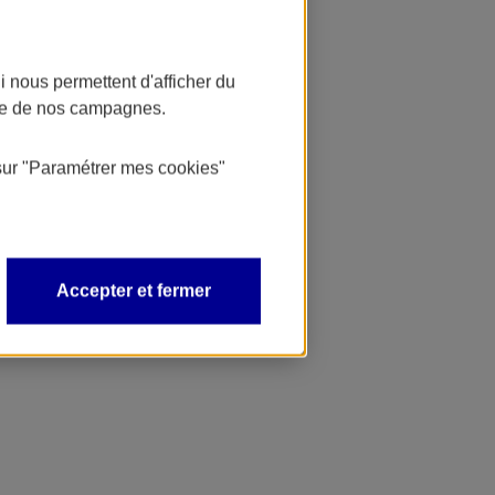
 nous permettent d'afficher du
nce de nos campagnes.
sur
"Paramétrer mes
cookies
"
Accepter et fermer