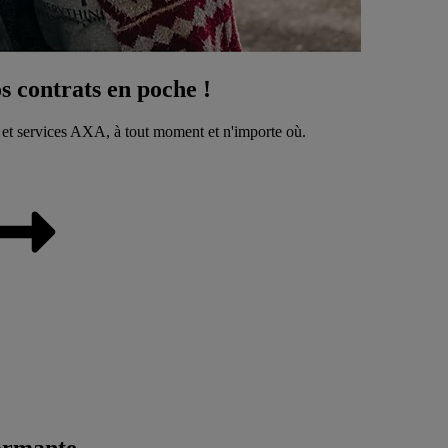
 contrats en poche !
 et services AXA, à tout moment et n'importe où.
ormante