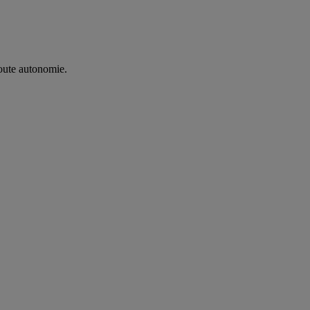
oute autonomie. ​