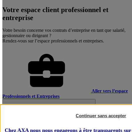
Votre espace client professionnel et
entreprise
Votre besoin concerne vos contrats d’entreprise en tant que salarié,
gestionnaire ou dirigeant ?
Rendez-vous sur l’espace professionnels et entreprises.
Aller vers l’espace
Professionnels et Entreprises
Continuer sans accepter
Chez AXA nous nous engageons à être transparents sur 