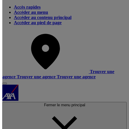
Accès rapides
Accéder au menu
Accéder au contenu principal
Accéder au pied de page
Trouver une
agence
Trouver une agence
Trouver une agence
Fermer le menu principal