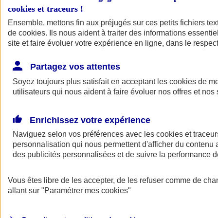
cookies et traceurs
!
Ensemble, mettons fin aux préjugés sur ces petits fichiers te
de
cookies
. Ils nous aident à traiter des informations essentie
site et faire évoluer votre expérience en ligne, dans le respect
Partagez vos attentes
Soyez toujours plus satisfait en acceptant les
cookies
de mes
utilisateurs qui nous aident à faire évoluer nos offres et nos 
Enrichissez votre expérience
Naviguez selon vos préférences avec les
cookies et traceur
personnalisation qui nous permettent d'afficher du contenu a
des publicités personnalisées et de suivre la performance
L'application Mon
Vous êtes libre de les accepter, de les refuser comme de cha
AXA Assurance
allant sur
"Paramétrer mes
cookies
"