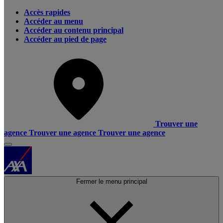
Accès rapides
Accéder au menu
Accéder au contenu principal
Accéder au pied de page
Trouver une
agence
Trouver une agence
Trouver une agence
Fermer le menu principal