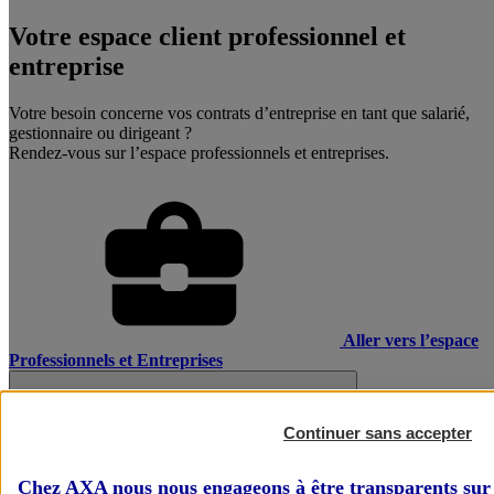
Votre espace client professionnel et
entreprise
Votre besoin concerne vos contrats d’entreprise en tant que salarié,
gestionnaire ou dirigeant ?
Rendez-vous sur l’espace professionnels et entreprises.
Aller vers l’espace
Professionnels et Entreprises
Continuer sans accepter
Chez AXA nous nous engageons à être transparents sur 