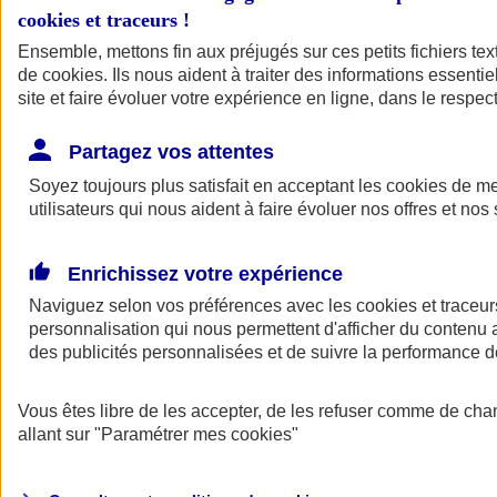
cookies et traceurs
!
Ensemble, mettons fin aux préjugés sur ces petits fichiers te
de
cookies
. Ils nous aident à traiter des informations essentie
site et faire évoluer votre expérience en ligne, dans le respect
Partagez vos attentes
Soyez toujours plus satisfait en acceptant les
cookies
de mes
utilisateurs qui nous aident à faire évoluer nos offres et nos 
Enrichissez votre expérience
Naviguez selon vos préférences avec les
cookies et traceur
personnalisation qui nous permettent d'afficher du contenu a
des publicités personnalisées et de suivre la performance
L'application Mon
Vous êtes libre de les accepter, de les refuser comme de cha
AXA Assurance
allant sur
"Paramétrer mes
cookies
"