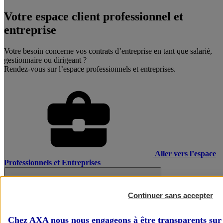
Votre espace client professionnel et
entreprise
Votre besoin concerne vos contrats d’entreprise en tant que salarié,
gestionnaire ou dirigeant ?
Rendez-vous sur l’espace professionnels et entreprises.
Aller vers l’espace
Professionnels et Entreprises
Continuer sans accepter
Chez AXA nous nous engageons à être transparents sur 