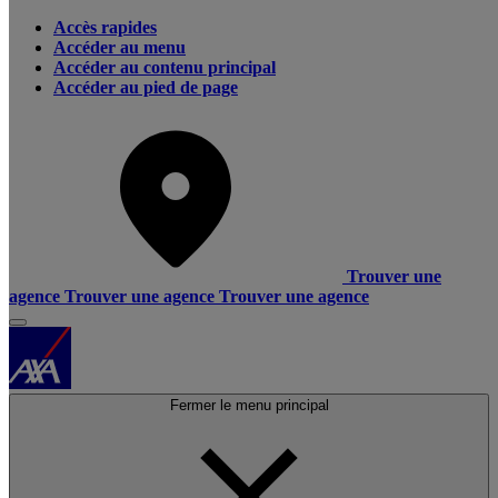
Accès rapides
Accéder au menu
Accéder au contenu principal
Accéder au pied de page
Trouver une
agence
Trouver une agence
Trouver une agence
Fermer le menu principal