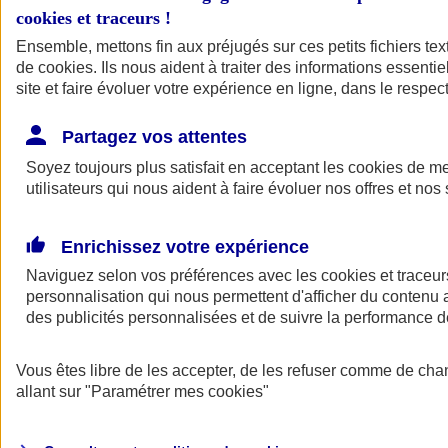
cookies et traceurs
!
Ensemble, mettons fin aux préjugés sur ces petits fichiers te
de
cookies
. Ils nous aident à traiter des informations essentie
site et faire évoluer votre expérience en ligne, dans le respect
Partagez vos attentes
Soyez toujours plus satisfait en acceptant les
cookies
de mes
utilisateurs qui nous aident à faire évoluer nos offres et nos 
Enrichissez votre expérience
Naviguez selon vos préférences avec les
cookies et traceur
personnalisation qui nous permettent d'afficher du contenu a
des publicités personnalisées et de suivre la performance
L'application Mon
Vous êtes libre de les accepter, de les refuser comme de cha
AXA Assurance
allant sur
"Paramétrer mes
cookies
"