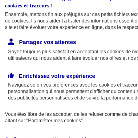
cookies et traceurs
!
Ensemble, mettons fin aux préjugés sur ces petits fichiers te
de
cookies
. Ils nous aident à traiter des informations essentie
site et faire évoluer votre expérience en ligne, dans le respect
Partagez vos attentes
Soyez toujours plus satisfait en acceptant les
cookies
de mes
utilisateurs qui nous aident à faire évoluer nos offres et nos 
Enrichissez votre expérience
Naviguez selon vos préférences avec les
cookies et traceur
personnalisation qui nous permettent d'afficher du contenu a
des publicités personnalisées et de suivre la performance
L'application Mon
Vous êtes libre de les accepter, de les refuser comme de cha
AXA Assurance
allant sur
"Paramétrer mes
cookies
"