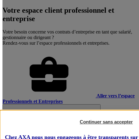
Votre espace client professionnel et
entreprise
Votre besoin concerne vos contrats d’entreprise en tant que salarié,
gestionnaire ou dirigeant ?
Rendez-vous sur l’espace professionnels et entreprises.
Aller vers l’espace
Professionnels et Entreprises
Continuer sans accepter
Chez AXA nous nous engageons à être transparents sur 