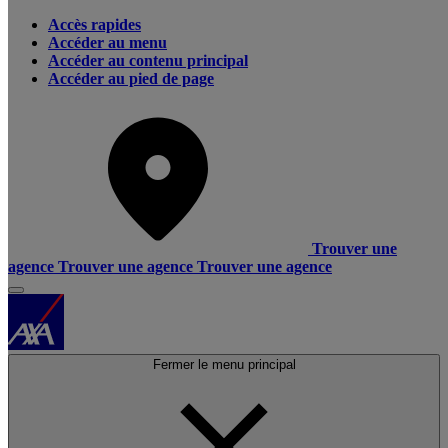
Accès rapides
Accéder au menu
Accéder au contenu principal
Accéder au pied de page
Trouver une
agence
Trouver une agence
Trouver une agence
Fermer le menu principal