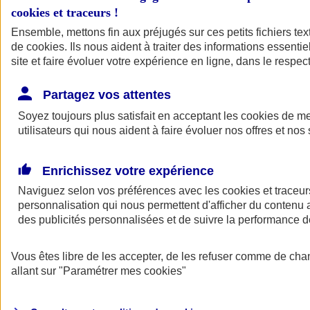
cookies et traceurs
!
Ensemble, mettons fin aux préjugés sur ces petits fichiers te
de
cookies
. Ils nous aident à traiter des informations essentie
site et faire évoluer votre expérience en ligne, dans le respect
Partagez vos attentes
Soyez toujours plus satisfait en acceptant les
cookies
de mes
utilisateurs qui nous aident à faire évoluer nos offres et nos 
Enrichissez votre expérience
Naviguez selon vos préférences avec les
cookies et traceur
personnalisation qui nous permettent d'afficher du contenu a
des publicités personnalisées et de suivre la performance
L'application Mon
Vous êtes libre de les accepter, de les refuser comme de cha
AXA Assurance
allant sur
"Paramétrer mes
cookies
"