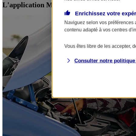
L'application Mon AXA Assurance, tous vos
Enrichissez votre expé
Naviguez selon vos préférences 
contenu adapté à vos centres d'i
Vous êtes libre de les accepter, 
Consulter notre politiqu