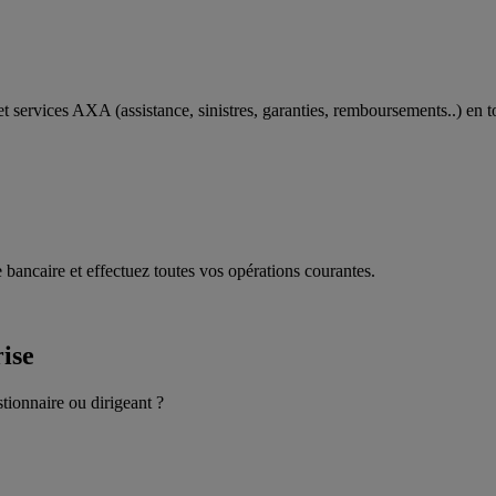
t services AXA (assistance, sinistres, garanties, remboursements..) en t
 bancaire et effectuez toutes vos opérations courantes.
rise
stionnaire ou dirigeant ?