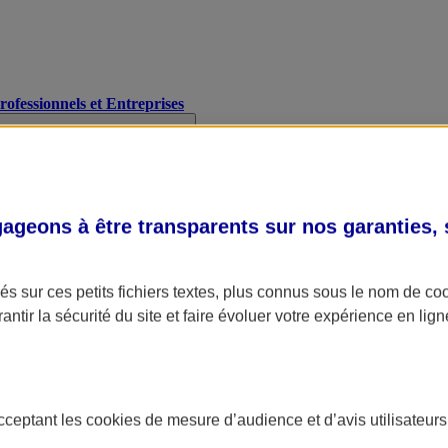
Professionnels et Entreprises
geons à être transparents sur nos garanties,
s sur ces petits fichiers textes, plus connus sous le nom de
co
antir la sécurité du site et faire évoluer votre expérience en lign
acceptant les
cookies
de mesure d’audience et d’avis utilisateurs
A Assurance
L'applic