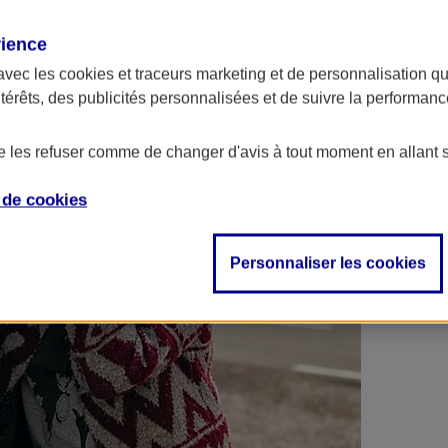
 contrats en poche !
rience
avec les
cookies et traceurs
marketing et de personnalisation qui
ntérêts, des publicités personnalisées et de suivre la performa
de les refuser comme de changer d'avis à tout moment en allant 
e de
cookies
Personnaliser les cookies