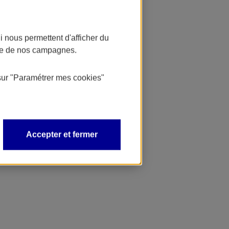
 nous permettent d'afficher du
nce de nos campagnes.
sur
"Paramétrer mes
cookies
"
Accepter et fermer