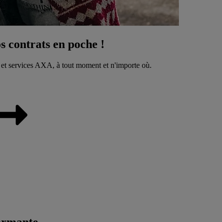
 contrats en poche !
 et services AXA, à tout moment et n'importe où.
ormante