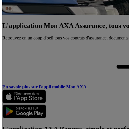
L'application Mon AXA Assurance, tous vos
Retrouvez en un coup d'oeil tous vos contrats d'assurance, documents
En savoir plus sur l'appli mobile Mon AXA
L'application AXA Banque, simple et perf