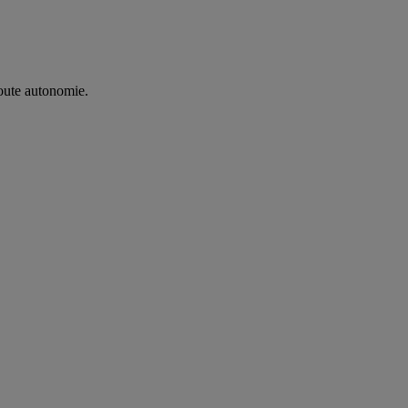
oute autonomie. ​