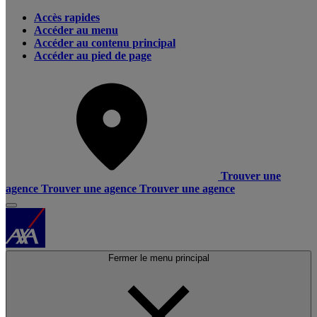
Accès rapides
Accéder au menu
Accéder au contenu principal
Accéder au pied de page
Trouver une
agence
Trouver une agence
Trouver une agence
Fermer le menu principal