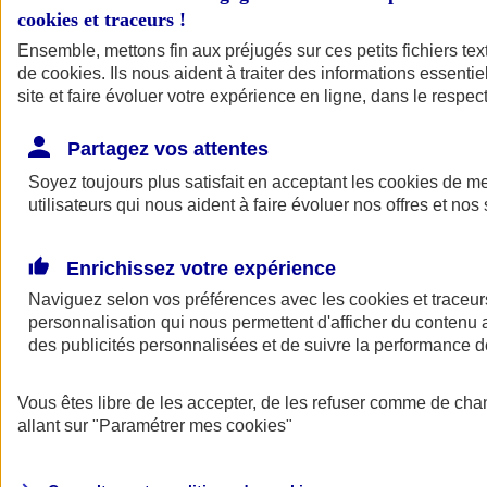
cookies et traceurs
!
Ensemble, mettons fin aux préjugés sur ces petits fichiers te
de
cookies
. Ils nous aident à traiter des informations essentie
site et faire évoluer votre expérience en ligne, dans le respect
Partagez vos attentes
Soyez toujours plus satisfait en acceptant les
cookies
de mes
utilisateurs qui nous aident à faire évoluer nos offres et nos 
Enrichissez votre expérience
Naviguez selon vos préférences avec les
cookies et traceur
personnalisation qui nous permettent d'afficher du contenu a
des publicités personnalisées et de suivre la performance
L'application Mon
Vous êtes libre de les accepter, de les refuser comme de cha
AXA Assurance
allant sur
"Paramétrer mes
cookies
"