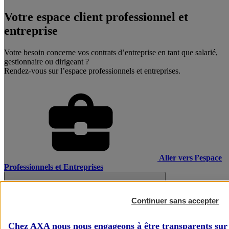
Votre espace client professionnel et
entreprise
Votre besoin concerne vos contrats d’entreprise en tant que salarié,
gestionnaire ou dirigeant ?
Rendez-vous sur l’espace professionnels et entreprises.
Aller vers l’espace
Professionnels et Entreprises
Continuer sans accepter
Chez AXA nous nous engageons à être transparents sur 