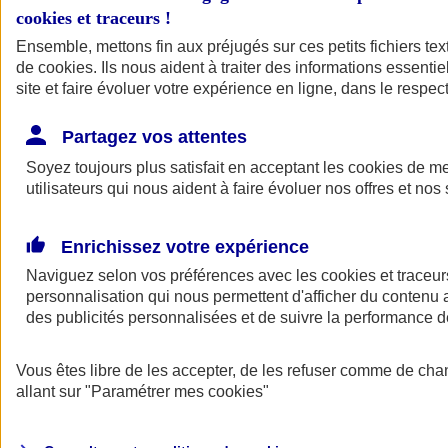
cookies et traceurs
!
Ensemble, mettons fin aux préjugés sur ces petits fichiers te
de
cookies
. Ils nous aident à traiter des informations essentie
site et faire évoluer votre expérience en ligne, dans le respect
Partagez vos attentes
Soyez toujours plus satisfait en acceptant les
cookies
de mes
utilisateurs qui nous aident à faire évoluer nos offres et nos 
Enrichissez votre expérience
Naviguez selon vos préférences avec les
cookies et traceur
personnalisation qui nous permettent d'afficher du contenu a
des publicités personnalisées et de suivre la performance
L'application Mon
Vous êtes libre de les accepter, de les refuser comme de cha
AXA Assurance
allant sur
"Paramétrer mes
cookies
"