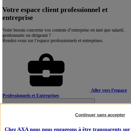
Votre espace client professionnel et
entreprise
Votre besoin concerne vos contrats d’entreprise en tant que salarié,
gestionnaire ou dirigeant ?
Rendez-vous sur l’espace professionnels et entreprises.
Aller vers l’espace
Professionnels et Entreprises
Continuer sans accepter
Chez AXA nous nous engageons à être transparents sur 