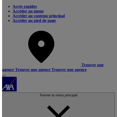
Accès rapides
Accéder au menu
Accéder au contenu principal
Accéder au pied de page
Trouver une
agence
Trouver une agence
Trouver une agence
Fermer le menu principal