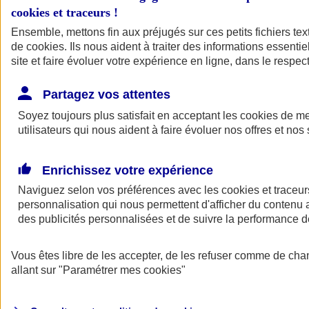
cookies et traceurs
!
Ensemble, mettons fin aux préjugés sur ces petits fichiers te
de
cookies
. Ils nous aident à traiter des informations essentie
site et faire évoluer votre expérience en ligne, dans le respect
Partagez vos attentes
Soyez toujours plus satisfait en acceptant les
cookies
de mes
utilisateurs qui nous aident à faire évoluer nos offres et nos 
Enrichissez votre expérience
Naviguez selon vos préférences avec les
cookies et traceur
personnalisation qui nous permettent d'afficher du contenu a
des publicités personnalisées et de suivre la performance
L'application Mon
Vous êtes libre de les accepter, de les refuser comme de cha
AXA Assurance
allant sur
"Paramétrer mes
cookies
"