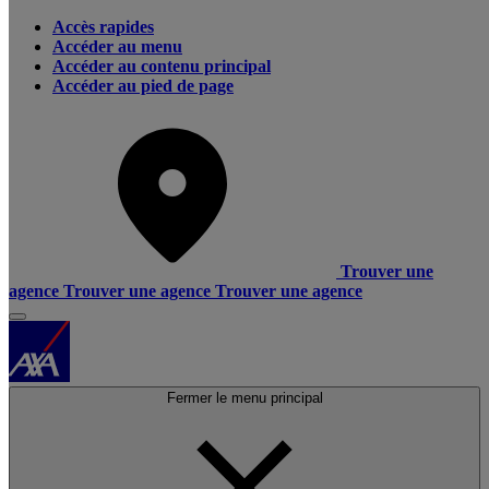
Accès rapides
Accéder au menu
Accéder au contenu principal
Accéder au pied de page
Trouver une
agence
Trouver une agence
Trouver une agence
Fermer le menu principal