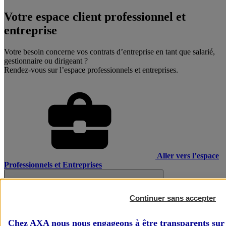
Votre espace client professionnel et
entreprise
Votre besoin concerne vos contrats d’entreprise en tant que salarié,
gestionnaire ou dirigeant ?
Rendez-vous sur l’espace professionnels et entreprises.
Aller vers l’espace
Professionnels et Entreprises
Continuer sans accepter
Chez AXA nous nous engageons à être transparents sur 