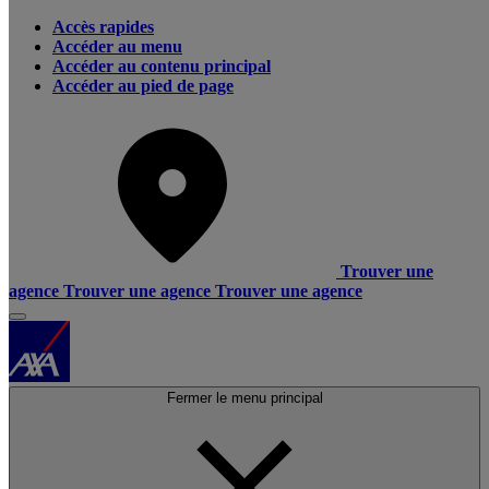
Accès rapides
Accéder au menu
Accéder au contenu principal
Accéder au pied de page
Trouver une
agence
Trouver une agence
Trouver une agence
Fermer le menu principal