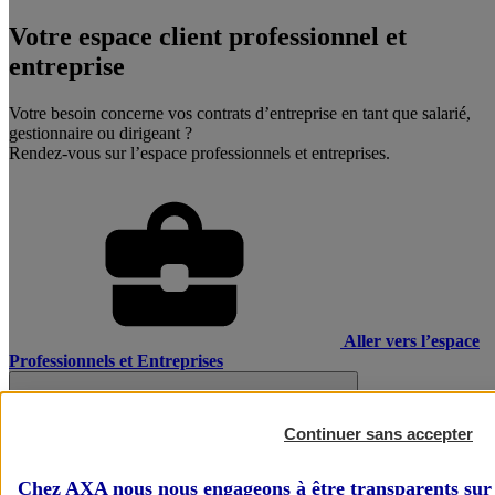
Votre espace client professionnel et
entreprise
Votre besoin concerne vos contrats d’entreprise en tant que salarié,
gestionnaire ou dirigeant ?
Rendez-vous sur l’espace professionnels et entreprises.
Aller vers l’espace
Professionnels et Entreprises
Continuer sans accepter
Chez AXA nous nous engageons à être transparents sur 