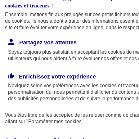
cookies et traceurs
!
Ensemble, mettons fin aux préjugés sur ces petits fichiers te
de
cookies
. Ils nous aident à traiter des informations essentie
site et faire évoluer votre expérience en ligne, dans le respect
Partagez vos attentes
Soyez toujours plus satisfait en acceptant les
cookies
de mes
utilisateurs qui nous aident à faire évoluer nos offres et nos 
Enrichissez votre expérience
Naviguez selon vos préférences avec les
cookies et traceur
personnalisation qui nous permettent d'afficher du contenu a
des publicités personnalisées et de suivre la performance
L'application Mon
Vous êtes libre de les accepter, de les refuser comme de cha
AXA Assurance
allant sur
"Paramétrer mes
cookies
"