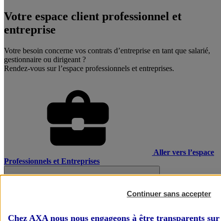
Votre espace client professionnel et
entreprise
Votre besoin concerne vos contrats d’entreprise en tant que salarié,
gestionnaire ou dirigeant ?
Rendez-vous sur l’espace professionnels et entreprises.
Aller vers l’espace
Professionnels et Entreprises
Continuer sans accepter
Chez AXA nous nous engageons à être transparents sur 