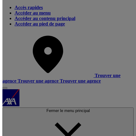
Accès rapides
Accéder au menu
Accéder au contenu principal
Accéder au pied de page
Trouver une
agence
Trouver une agence
Trouver une agence
Fermer le menu principal