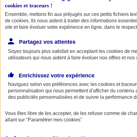
cookies et traceurs
!
Ensemble, mettons fin aux préjugés sur ces petits fichiers te
de
cookies
. Ils nous aident à traiter des informations essentie
site et faire évoluer votre expérience en ligne, dans le respect
Partagez vos attentes
Soyez toujours plus satisfait en acceptant les
cookies
de mes
utilisateurs qui nous aident à faire évoluer nos offres et nos 
Enrichissez votre expérience
Naviguez selon vos préférences avec les
cookies et traceur
personnalisation qui nous permettent d'afficher du contenu a
des publicités personnalisées et de suivre la performance
L'application Mon
Vous êtes libre de les accepter, de les refuser comme de cha
AXA Assurance
allant sur
"Paramétrer mes
cookies
"