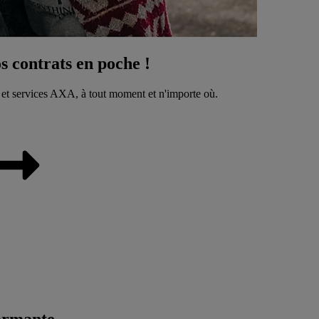
 contrats en poche !
 et services AXA, à tout moment et n'importe où.
ormante