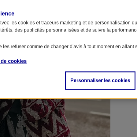
 contrats en poche !
rience
avec les
cookies et traceurs
marketing et de personnalisation qui
ntérêts, des publicités personnalisées et de suivre la performa
de les refuser comme de changer d'avis à tout moment en allant 
e de
cookies
Personnaliser les cookies