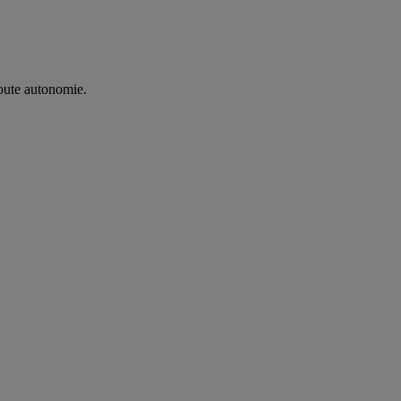
oute autonomie. ​