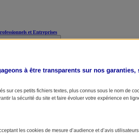
Professionnels et Entreprises
geons à être transparents sur nos garanties,
s sur ces petits fichiers textes, plus connus sous le nom de
co
antir la sécurité du site et faire évoluer votre expérience en lign
acceptant les
cookies
de mesure d’audience et d’avis utilisateurs
A Assurance
L'applic