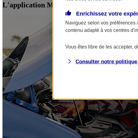
L'application Mon AXA Assurance, tous vos
Enrichissez votre expé
Naviguez selon vos préférences 
contenu adapté à vos centres d'i
Vous êtes libre de les accepter, 
Consulter notre politiqu