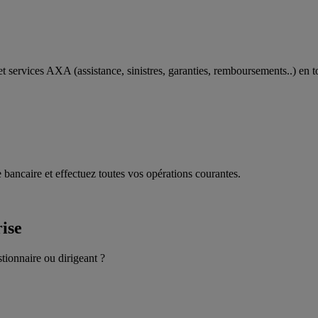
t services AXA (assistance, sinistres, garanties, remboursements..) en t
 bancaire et effectuez toutes vos opérations courantes.
rise
stionnaire ou dirigeant ?