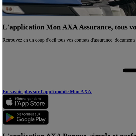
L'application Mon AXA Assurance, tous vos
Retrouvez en un coup d'oeil tous vos contrats d'assurance, documents
En savoir plus sur l'appli mobile Mon AXA
L'application AXA Banque, simple et perf