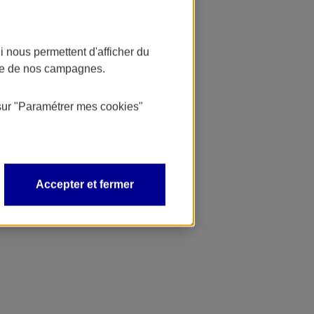
 nous permettent d'afficher du
nce de nos campagnes.
sur
"Paramétrer mes
cookies
"
Accepter et fermer