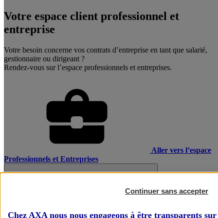
Votre espace client professionnel et
entreprise
Votre besoin concerne vos contrats d’entreprise en tant que salarié,
gestionnaire ou dirigeant ?
Rendez-vous sur l’espace professionnels et entreprises.
Aller vers l’espace
Professionnels et Entreprises
Continuer sans accepter
Chez AXA nous nous engageons à être transparents sur 