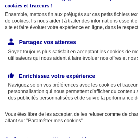
cookies et traceurs
!
Ensemble, mettons fin aux préjugés sur ces petits fichiers te
de
cookies
. Ils nous aident à traiter des informations essentie
site et faire évoluer votre expérience en ligne, dans le respect
Partagez vos attentes
Soyez toujours plus satisfait en acceptant les
cookies
de mes
utilisateurs qui nous aident à faire évoluer nos offres et nos 
Enrichissez votre expérience
Naviguez selon vos préférences avec les
cookies et traceur
personnalisation qui nous permettent d'afficher du contenu a
des publicités personnalisées et de suivre la performance
L'application Mon
Vous êtes libre de les accepter, de les refuser comme de cha
AXA Assurance
allant sur
"Paramétrer mes
cookies
"