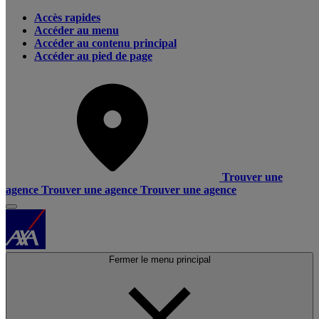
Accès rapides
Accéder au menu
Accéder au contenu principal
Accéder au pied de page
Trouver une
agence
Trouver une agence
Trouver une agence
Fermer le menu principal