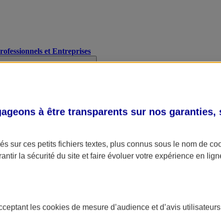
Professionnels et Entreprises
geons à être transparents sur nos garanties,
s sur ces petits fichiers textes, plus connus sous le nom de
co
antir la sécurité du site et faire évoluer votre expérience en lign
acceptant les
cookies
de mesure d’audience et d’avis utilisateurs
A Assurance
L'applic