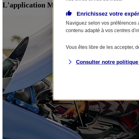
L'application Mon AXA Assurance, tous vos
Enrichissez votre expé
Naviguez selon vos préférences 
contenu adapté à vos centres d'i
Vous êtes libre de les accepter, 
Consulter notre politiqu