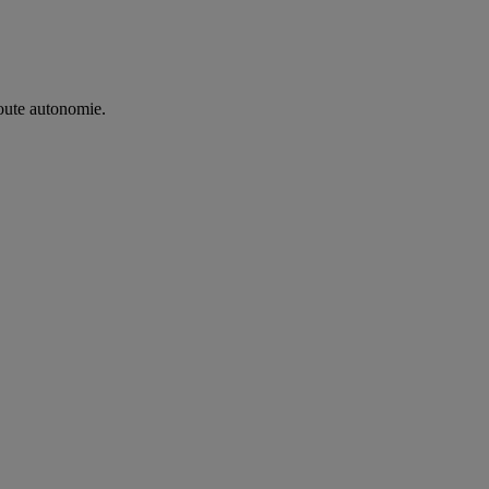
oute autonomie. ​