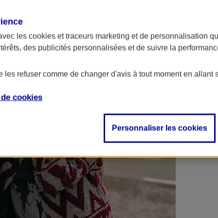
 contrats en poche !
rience
avec les
cookies et traceurs
marketing et de personnalisation qui
ntérêts, des publicités personnalisées et de suivre la performa
de les refuser comme de changer d'avis à tout moment en allant 
e de
cookies
Personnaliser les cookies