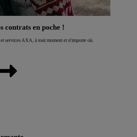
 contrats en poche !
 et services AXA, à tout moment et n'importe où.
ormante