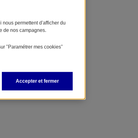
 nous permettent d'afficher du
nce de nos campagnes.
sur
"Paramétrer mes
cookies
"
Accepter et fermer