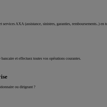
t services AXA (assistance, sinistres, garanties, remboursements..) en t
 bancaire et effectuez toutes vos opérations courantes.
rise
stionnaire ou dirigeant ?