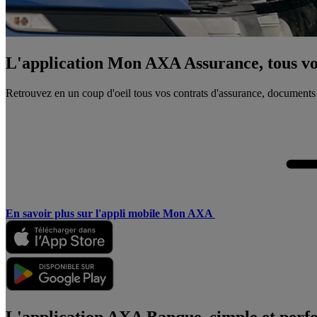
L'application Mon AXA Assurance, tous vos
Retrouvez en un coup d'oeil tous vos contrats d'assurance, documents
En savoir plus sur l'appli mobile Mon AXA
L'application AXA Banque, simple et perf