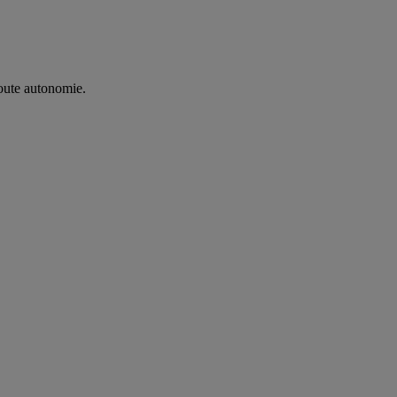
oute autonomie. ​