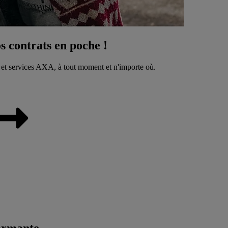
 contrats en poche !
 et services AXA, à tout moment et n'importe où.
ormante