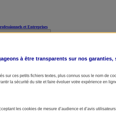
Professionnels et Entreprises
geons à être transparents sur nos garanties,
s sur ces petits fichiers textes, plus connus sous le nom de
co
antir la sécurité du site et faire évoluer votre expérience en lign
acceptant les
cookies
de mesure d’audience et d’avis utilisateurs
A Assurance
L'applic