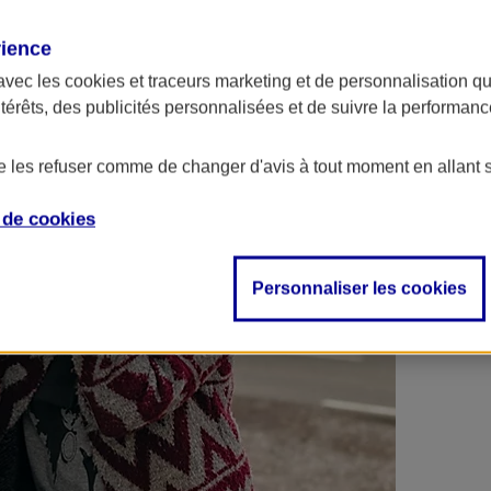
 contrats en poche !
rience
avec les
cookies et traceurs
marketing et de personnalisation qui
ntérêts, des publicités personnalisées et de suivre la performa
de les refuser comme de changer d'avis à tout moment en allant 
e de
cookies
Personnaliser les cookies