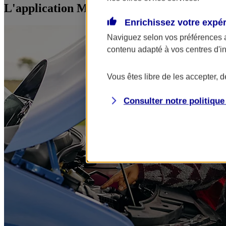
L'application Mon AXA Assurance, tous vos
Enrichissez votre expé
Naviguez selon vos préférences 
contenu adapté à vos centres d'i
Vous êtes libre de les accepter, 
Consulter notre politiqu