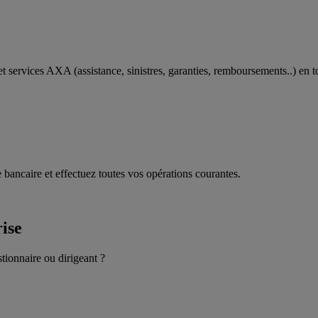
t services AXA (assistance, sinistres, garanties, remboursements..) en t
 bancaire et effectuez toutes vos opérations courantes.
rise
stionnaire ou dirigeant ?