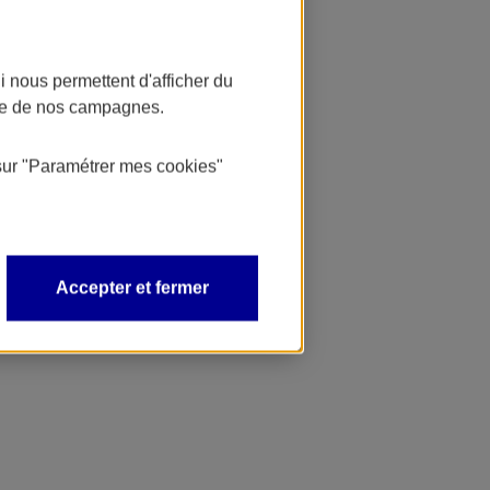
 nous permettent d'afficher du
nce de nos campagnes.
sur
"Paramétrer mes
cookies
"
Accepter et fermer