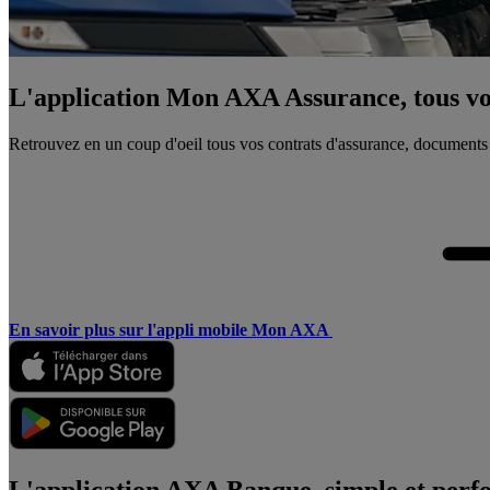
L'application Mon AXA Assurance, tous vos
Retrouvez en un coup d'oeil tous vos contrats d'assurance, documents
En savoir plus sur l'appli mobile Mon AXA
L'application AXA Banque, simple et perf