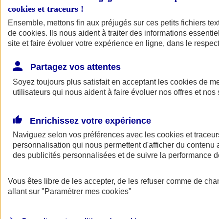
cookies et traceurs
!
Ensemble, mettons fin aux préjugés sur ces petits fichiers te
de
cookies
. Ils nous aident à traiter des informations essentie
site et faire évoluer votre expérience en ligne, dans le respect
Partagez vos attentes
Soyez toujours plus satisfait en acceptant les
cookies
de mes
utilisateurs qui nous aident à faire évoluer nos offres et nos 
Enrichissez votre expérience
Naviguez selon vos préférences avec les
cookies et traceur
personnalisation qui nous permettent d'afficher du contenu a
des publicités personnalisées et de suivre la performance
L'application Mon
Vous êtes libre de les accepter, de les refuser comme de cha
AXA Assurance
allant sur
"Paramétrer mes
cookies
"