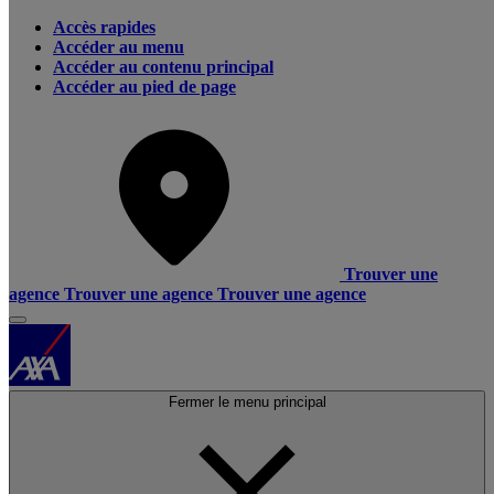
Accès rapides
Accéder au menu
Accéder au contenu principal
Accéder au pied de page
Trouver une
agence
Trouver une agence
Trouver une agence
Fermer le menu principal