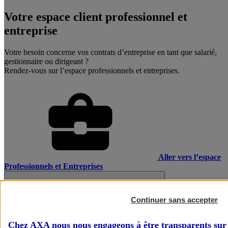
Votre espace client professionnel et
entreprise
Votre besoin concerne vos contrats d’entreprise en tant que salarié,
gestionnaire ou dirigeant ?
Rendez-vous sur l’espace professionnels et entreprises.
Aller vers l’espace
Professionnels et Entreprises
Continuer sans accepter
Chez AXA nous nous engageons à être transparents sur 