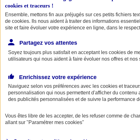
cookies et traceurs
!
Ensemble, mettons fin aux préjugés sur ces petits fichiers te
de
cookies
. Ils nous aident à traiter des informations essentie
site et faire évoluer votre expérience en ligne, dans le respect
Partagez vos attentes
Soyez toujours plus satisfait en acceptant les
cookies
de mes
utilisateurs qui nous aident à faire évoluer nos offres et nos 
Enrichissez votre expérience
Naviguez selon vos préférences avec les
cookies et traceur
personnalisation qui nous permettent d'afficher du contenu a
des publicités personnalisées et de suivre la performance
L'application Mon
Vous êtes libre de les accepter, de les refuser comme de cha
AXA Assurance
allant sur
"Paramétrer mes
cookies
"