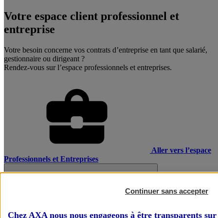
Votre espace client professionnel et
entreprise
Votre besoin concerne vos contrats d’entreprise en tant que salarié,
gestionnaire ou dirigeant ?
Rendez-vous sur l’espace professionnels et entreprises.
Aller vers l’espace
Professionnels et Entreprises
Continuer sans accepter
Chez AXA nous nous engageons à être transparents sur 