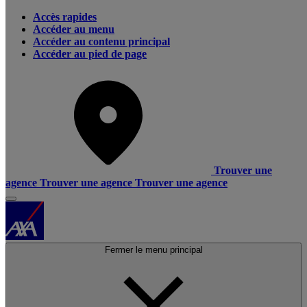
Accès rapides
Accéder au menu
Accéder au contenu principal
Accéder au pied de page
Trouver une
agence
Trouver une agence
Trouver une agence
Fermer le menu principal